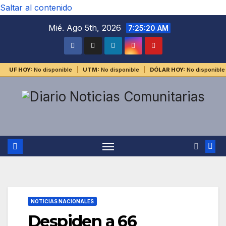
Saltar al contenido
Mié. Ago 5th, 2026
7:25:21 AM
UF HOY:
No disponible
UTM:
No disponible
DÓLAR HOY:
No disponible
NOTICIAS NACIONALES
Despiden a 66