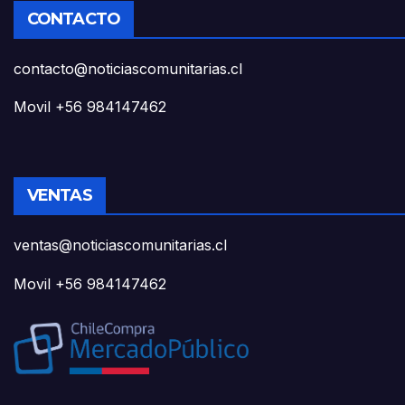
CONTACTO
contacto@noticiascomunitarias.cl
Movil +56 984147462
VENTAS
ventas@noticiascomunitarias.cl
Movil +56 984147462