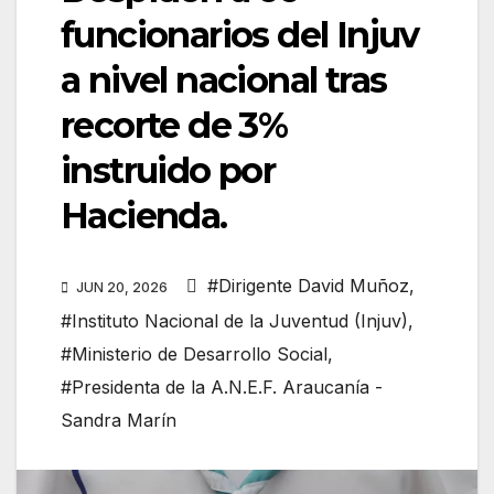
funcionarios del Injuv
a nivel nacional tras
recorte de 3%
instruido por
Hacienda.
#Dirigente David Muñoz
,
JUN 20, 2026
#Instituto Nacional de la Juventud (Injuv)
,
#Ministerio de Desarrollo Social
,
#Presidenta de la A.N.E.F. Araucanía -
Sandra Marín