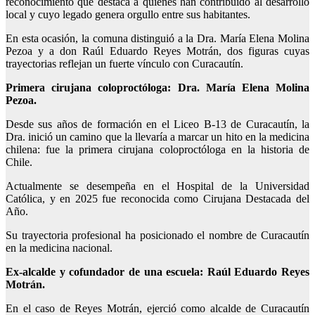
reconocimiento que destaca a quienes han contribuido al desarrollo
local y cuyo legado genera orgullo entre sus habitantes.
En esta ocasión, la comuna distinguió a la Dra. María Elena Molina
Pezoa y a don Raúl Eduardo Reyes Motrán, dos figuras cuyas
trayectorias reflejan un fuerte vínculo con Curacautín.
Primera cirujana coloproctóloga: Dra. María Elena Molina
Pezoa.
Desde sus años de formación en el Liceo B-13 de Curacautín, la
Dra. inició un camino que la llevaría a marcar un hito en la medicina
chilena: fue la primera cirujana coloproctóloga en la historia de
Chile.
Actualmente se desempeña en el Hospital de la Universidad
Católica, y en 2025 fue reconocida como Cirujana Destacada del
Año.
Su trayectoria profesional ha posicionado el nombre de Curacautín
en la medicina nacional.
Ex-alcalde y cofundador de una escuela: Raúl Eduardo Reyes
Motrán.
En el caso de Reyes Motrán, ejerció como alcalde de Curacautín