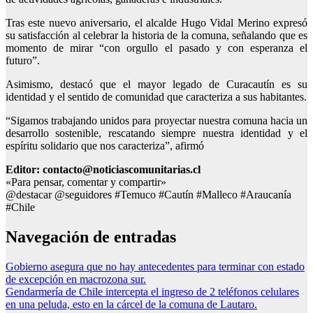
Tras este nuevo aniversario, el alcalde Hugo Vidal Merino expresó
su satisfacción al celebrar la historia de la comuna, señalando que es
momento de mirar “con orgullo el pasado y con esperanza el
futuro”.
Asimismo, destacó que el mayor legado de Curacautín es su
identidad y el sentido de comunidad que caracteriza a sus habitantes.
“Sigamos trabajando unidos para proyectar nuestra comuna hacia un
desarrollo sostenible, rescatando siempre nuestra identidad y el
espíritu solidario que nos caracteriza”, afirmó
Editor: contacto@noticiascomunitarias.cl
«Para pensar, comentar y compartir»
@destacar @seguidores #Temuco #Cautín #Malleco #Araucanía
#Chile
Navegación de entradas
Gobierno asegura que no hay antecedentes para terminar con estado
de excepción en macrozona sur.
Gendarmería de Chile intercepta el ingreso de 2 teléfonos celulares
en una peluda, esto en la cárcel de la comuna de Lautaro.