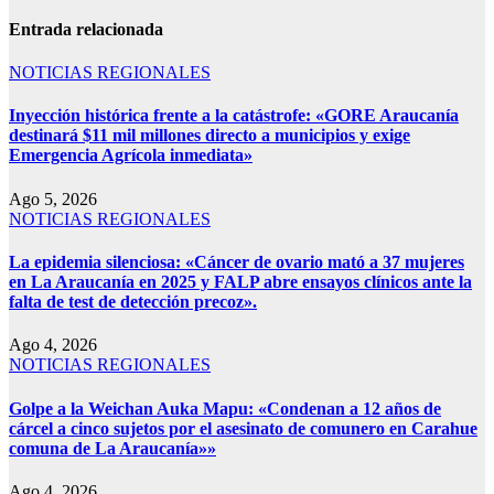
Entrada relacionada
NOTICIAS REGIONALES
Inyección histórica frente a la catástrofe: «GORE Araucanía
destinará $11 mil millones directo a municipios y exige
Emergencia Agrícola inmediata»
Ago 5, 2026
NOTICIAS REGIONALES
La epidemia silenciosa: «Cáncer de ovario mató a 37 mujeres
en La Araucanía en 2025 y FALP abre ensayos clínicos ante la
falta de test de detección precoz».
Ago 4, 2026
NOTICIAS REGIONALES
Golpe a la Weichan Auka Mapu: «Condenan a 12 años de
cárcel a cinco sujetos por el asesinato de comunero en Carahue
comuna de La Araucanía»»
Ago 4, 2026