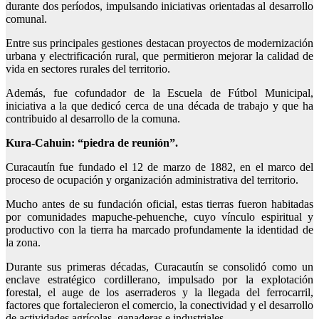
durante dos períodos, impulsando iniciativas orientadas al desarrollo
comunal.
Entre sus principales gestiones destacan proyectos de modernización
urbana y electrificación rural, que permitieron mejorar la calidad de
vida en sectores rurales del territorio.
Además, fue cofundador de la Escuela de Fútbol Municipal,
iniciativa a la que dedicó cerca de una década de trabajo y que ha
contribuido al desarrollo de la comuna.
Kura-Cahuin: “piedra de reunión”.
Curacautín fue fundado el 12 de marzo de 1882, en el marco del
proceso de ocupación y organización administrativa del territorio.
Mucho antes de su fundación oficial, estas tierras fueron habitadas
por comunidades mapuche-pehuenche, cuyo vínculo espiritual y
productivo con la tierra ha marcado profundamente la identidad de
la zona.
Durante sus primeras décadas, Curacautín se consolidó como un
enclave estratégico cordillerano, impulsado por la explotación
forestal, el auge de los aserraderos y la llegada del ferrocarril,
factores que fortalecieron el comercio, la conectividad y el desarrollo
de actividades agrícolas, ganaderas e industriales.