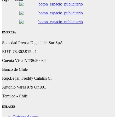
EMPRESA
Sociedad Prensa Digital del Sur SpA
RUT: 78.362.915 - 1
Cuenta Vista N°78626084
Banco de Chile
Rep.Legal: Freddy Catalán C.
Antonio Varas 979 Of.801
Temuco - Chile
ENLACES
Quiénes Somos