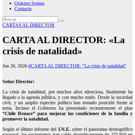
Quienes Somos
Contacto
CARTAS AL DIRECTOR
CARTA AL DIRECTOR: «La
crisis de natalidad»
Jun 20, 2026
#CARTA AL DIRECTOR: "La crisis de natalidad"
Señor Director:
La crisis de natalidad, por muchos años silenciosa, finalmente ha
llegado a la agenda pública, y con mucho ruido. Desde la sociedad
civil, y un amplio espectro político han tomado posición frente al
tema. Incluso el Gobierno ha presentado recientemente el plan
“Chile Renace”
para mejorar las condiciones de la familia y
promover la natalidad.
Según el último informe del
I.N.E.
sobre el panorama demográfico
nacional, los nacimientos han caído dramáticamente de 275.916 en