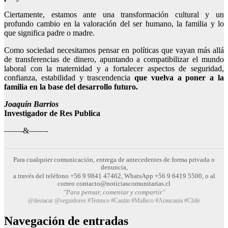
Ciertamente, estamos ante una transformación cultural y un
profundo cambio en la valoración del ser humano, la familia y lo
que significa padre o madre.
Como sociedad necesitamos pensar en políticas que vayan más allá
de transferencias de dinero, apuntando a compatibilizar el mundo
laboral con la maternidad y a fortalecer aspectos de seguridad,
confianza, estabilidad y trascendencia
que vuelva a poner a la
familia en la base del desarrollo futuro.
Joaquín Barrios
Investigador de Res Publica
——-&——-
Para cualquier comunicación, entrega de antecedentes de forma privada o
denuncia,
a través del teléfono +56 9 9841 47462, WhatsApp +56 9 6419 5500, o al
correo contacto@noticiascomunitarias.cl
"Para pensar, comentar y compartir"
@destacar @seguidores #Temuco #Cautin #Malleco #Araucanía #Chile
Navegación de entradas