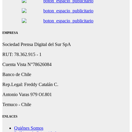
EMPRESA
Sociedad Prensa Digital del Sur SpA
RUT: 78.362.915 - 1
Cuenta Vista N°78626084
Banco de Chile
Rep.Legal: Freddy Catalán C.
Antonio Varas 979 Of.801
Temuco - Chile
ENLACES
Quiénes Somos