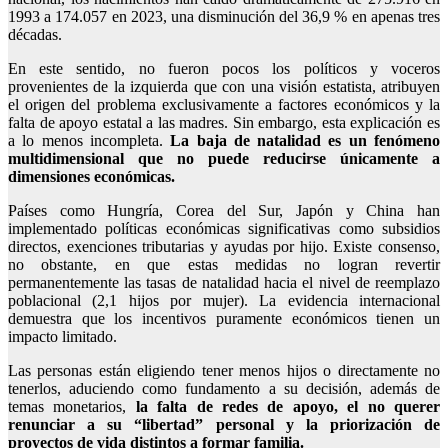
1993 a 174.057 en 2023, una disminución del 36,9 % en apenas tres
décadas.
En este sentido, no fueron pocos los políticos y voceros
provenientes de la izquierda que con una visión estatista, atribuyen
el origen del problema exclusivamente a factores económicos y la
falta de apoyo estatal a las madres. Sin embargo, esta explicación es
a lo menos incompleta.
La baja de natalidad es un fenómeno
multidimensional que no puede reducirse únicamente a
dimensiones económicas.
Países como Hungría, Corea del Sur, Japón y China han
implementado políticas económicas significativas como subsidios
directos, exenciones tributarias y ayudas por hijo. Existe consenso,
no obstante, en que estas medidas no logran revertir
permanentemente las tasas de natalidad hacia el nivel de reemplazo
poblacional (2,1 hijos por mujer). La evidencia internacional
demuestra que los incentivos puramente económicos tienen un
impacto limitado.
Las personas están eligiendo tener menos hijos o directamente no
tenerlos, aduciendo como fundamento a su decisión, además de
temas monetarios,
la falta de redes de apoyo, el no querer
renunciar a su “libertad” personal y la priorización de
proyectos de vida distintos a formar familia.