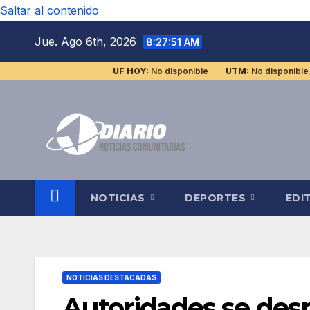
Saltar al contenido
Jue. Ago 6th, 2026
8:27:52 AM
UF HOY:
No disponible
UTM:
No disponible
NOTICIAS
DEPORTES
EDI
NOTICIAS DESTACADAS
Autoridades se des