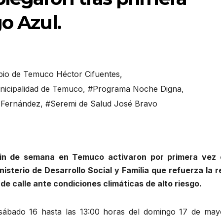
o Azul.
pio de Temuco Héctor Cifuentes
,
icipalidad de Temuco
,
#Programa Noche Digna
,
a Fernández
,
#Seremi de Salud José Bravo
fin de semana en Temuco activaron por primera vez 
nisterio de Desarrollo Social y Familia que refuerza la r
de calle ante condiciones climáticas de alto riesgo.
l sábado 16 hasta las 13:00 horas del domingo 17 de may