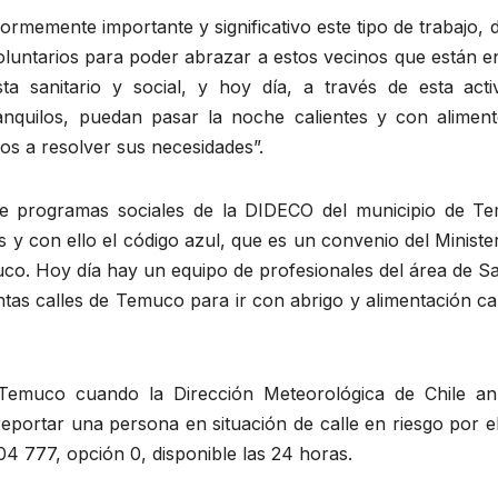
rmemente importante y significativo este tipo de trabajo,
oluntarios para poder abrazar a estos vecinos que están e
a sanitario y social, y hoy día, a través de esta activ
nquilos, puedan pasar la noche calientes y con aliment
s a resolver sus necesidades”.
de programas sociales de la DIDECO del municipio de T
s y con ello el código azul, que es un convenio del Ministe
uco. Hoy día hay un equipo de profesionales del área de S
intas calles de Temuco para ir con abrigo y alimentación ca
Temuco cuando la Dirección Meteorológica de Chile an
reportar una persona en situación de calle en riesgo por el
04 777, opción 0, disponible las 24 horas.