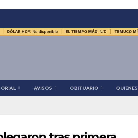
DÓLAR HOY:
No disponible
EL TIEMPO MÁX:
N/D
TEMUCO MÍ
TORIAL
AVISOS
OBITUARIO
QUIENE
plegaron tras primera