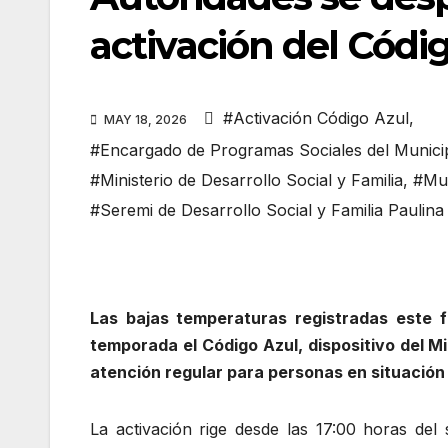
activación del Códig
#Activación Código Azul
,
MAY 18, 2026
#Encargado de Programas Sociales del Munici
#Ministerio de Desarrollo Social y Familia
,
#Mun
#Seremi de Desarrollo Social y Familia Paulin
Las bajas temperaturas registradas este 
temporada el Código Azul, dispositivo del Mi
atención regular para personas en situación 
La activación rige desde las 17:00 horas de