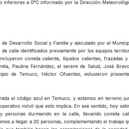
o inferiores a 0°C informado por la Dirección Meteorológi
io de Desarrollo Social y Familia y ejecutado por el Munici
e calle identificados previamente por los equipos territor
ncluyeron comida caliente, líquidos calientes, frazadas y
milia, Paulina Fernández, el seremi de Salud, José Bravo
ipio de Temuco, Héctor Cifuentes, estuvieron present
ada el código azul en Temuco, y estamos en terreno jun
operativo móvil que esto implica. En ese sentido, hoy sal
 personas durmiendo en la calle, llevando comida cali
vamos a llegar a 20 personas, complementando el trabajo q