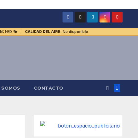
N:
N/D
🌤️
CALIDAD DEL AIRE:
No disponible
S SOMOS
CONTACTO