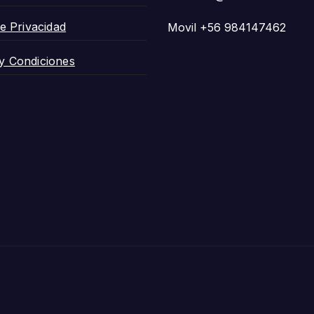
de Privacidad
Movil +56 984147462
y Condiciones