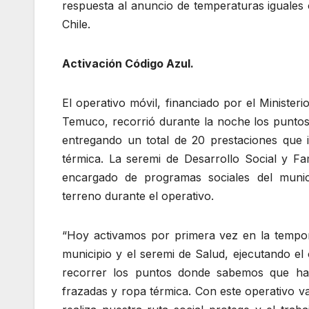
respuesta al anuncio de temperaturas iguales 
Chile.
Activación Código Azul.
El operativo móvil, financiado por el Minister
Temuco, recorrió durante la noche los puntos d
entregando un total de 20 prestaciones que i
térmica. La seremi de Desarrollo Social y Fa
encargado de programas sociales del munic
terreno durante el operativo.
“Hoy activamos por primera vez en la tempor
municipio y el seremi de Salud, ejecutando el 
recorrer los puntos donde sabemos que hay
frazadas y ropa térmica. Con este operativo 