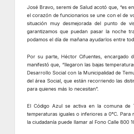
José Bravo, seremi de Salud acotó que, “es eno
el corazón de funcionarios se une con el de v
situación muy desmejorada del punto de vist
garantizamos que puedan pasar la noche tra
podamos el día de mañana ayudarlos entre todo
Por su parte, Héctor Cifuentes, encargado 
manifestó que, “llegaron las bajas temperatura
Desarrollo Social con la Municipalidad de Tem
del área Social, que están recorriendo las dist
para quienes más lo necesitan”.
El Código Azul se activa en la comuna de 
temperaturas iguales o inferiores a 0°C. Para 
la ciudadanía puede llamar al Fono Calle 800 1