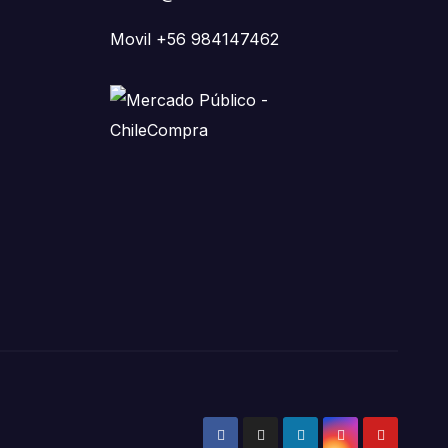
Movil +56 984147462