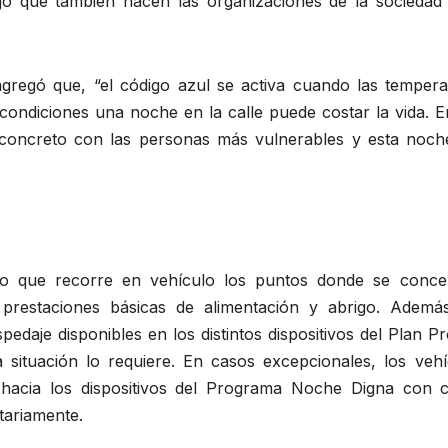
ajo que también hacen las organizaciones de la sociedad c
agregó que, “el código azul se activa cuando las tempera
ondiciones una noche en la calle puede costar la vida. E
 concreto con las personas más vulnerables y esta noch
ipo que recorre en vehículo los puntos donde se conce
 prestaciones básicas de alimentación y abrigo. Además
pedaje disponibles en los distintos dispositivos del Plan P
 situación lo requiere. En casos excepcionales, los vehí
s hacia los dispositivos del Programa Noche Digna con 
tariamente.