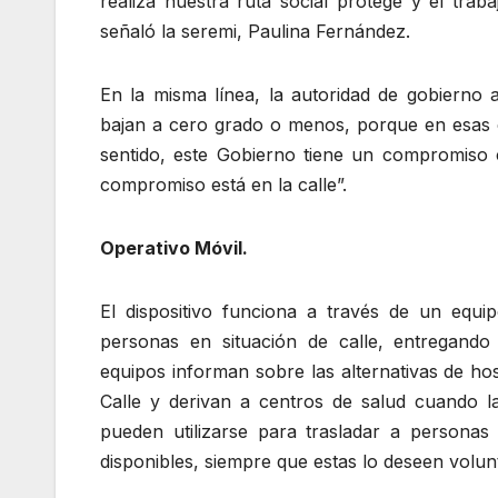
realiza nuestra ruta social protege y el trab
señaló la seremi, Paulina Fernández.
En la misma línea, la autoridad de gobierno 
bajan a cero grado o menos, porque en esas c
sentido, este Gobierno tiene un compromiso
compromiso está en la calle”.
Operativo Móvil.
El dispositivo funciona a través de un equ
personas en situación de calle, entregando
equipos informan sobre las alternativas de hos
Calle y derivan a centros de salud cuando la
pueden utilizarse para trasladar a persona
disponibles, siempre que estas lo deseen volun