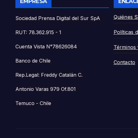
EMPRESA
ENLAC
Quiénes 
Sociedad Prensa Digital del Sur SpA
Políticas 
RUT: 78.362.915 - 1
Cuenta Vista N°78626084
Términos 
Banco de Chile
Contacto
Rep.Legal: Freddy Catalán C.
Antonio Varas 979 Of.801
Temuco - Chile