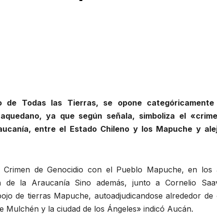
 de Todas las Tierras, se opone categóricamente
aquedano, ya que según señala, simboliza el «crim
raucanía, entre el Estado Chileno y los Mapuche y ale
 Crimen de Genocidio con el Pueblo Mapuche, en los 
ión de la Araucanía Sino además, junto a Cornelio Saa
pojo de tierras Mapuche, autoadjudicandose alrededor de 
tre Mulchén y la ciudad de los Ángeles» indicó Aucán.