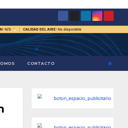
N:
N/D
CALIDAD DEL AIRE:
No disponible
SOMOS
CONTACTO
n