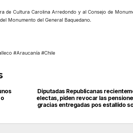
istra de Cultura Carolina Arredondo y al Consejo de Monum
n del Monumento del General Baquedano.
leco #Araucanía #Chile
s
gunos
Diputadas Republicanas recientem
 o
electas, piden revocar las pension
gracias entregadas pos estallido so