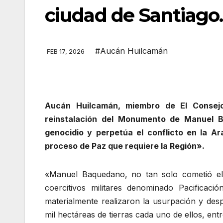
ciudad de Santiago.
#Aucán Huilcamán
FEB 17, 2026
Aucán Huilcamán, miembro de El Consejo
reinstalación del Monumento de Manuel B
genocidio y perpetúa el conflicto en la A
proceso de Paz que requiere la Región».
«Manuel Baquedano, no tan solo cometió el
coercitivos militares denominado Pacificac
materialmente realizaron la usurpación y des
mil hectáreas de tierras cada uno de ellos, en