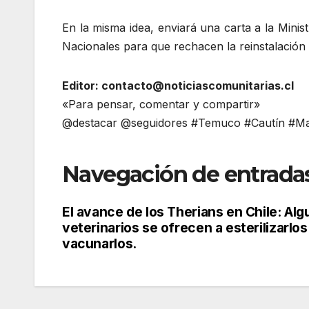
En la misma idea, enviará una carta a la Min
Nacionales para que rechacen la reinstalació
Editor: contacto@noticiascomunitarias.cl
«Para pensar, comentar y compartir»
@destacar @seguidores #Temuco #Cautín #Mal
Navegación de entrada
El avance de los Therians en Chile: Al
veterinarios se ofrecen a esterilizarlos
vacunarlos.