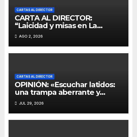
CARTAS AL DIRECTOR
CARTA AL DIRECTOR:
“Laicidad y misas en La
Moneda”
AGO 2, 2026
CARTAS AL DIRECTOR
OPINIÓN: «Escuchar latidos:
una trampa aberrante y
escandalosamente cruel»
JUL 29, 2026