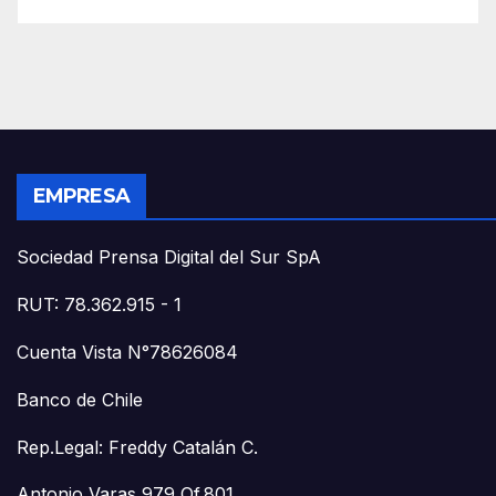
EMPRESA
Sociedad Prensa Digital del Sur SpA
RUT: 78.362.915 - 1
Cuenta Vista N°78626084
Banco de Chile
Rep.Legal: Freddy Catalán C.
Antonio Varas 979 Of.801