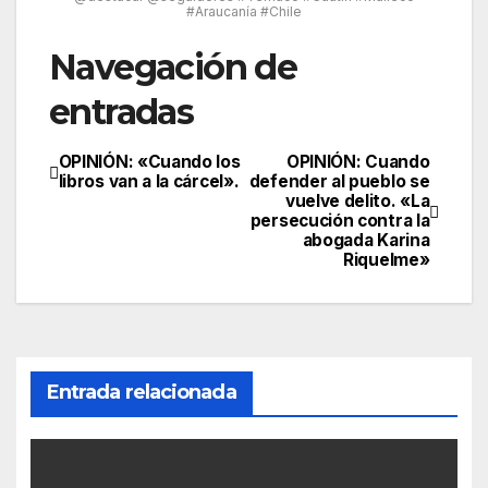
#Araucanía #Chile
Navegación de
entradas
OPINIÓN: «Cuando los
OPINIÓN: Cuando
libros van a la cárcel».
defender al pueblo se
vuelve delito. «La
persecución contra la
abogada Karina
Riquelme»
Entrada relacionada