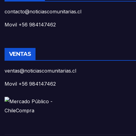
contacto@noticiascomunitarias.cl
Movil +56 984147462
VENTAS
ventas@noticiascomunitarias.cl
Movil +56 984147462