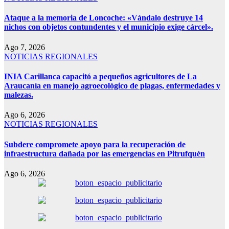
Ataque a la memoria de Loncoche: «Vándalo destruye 14
nichos con objetos contundentes y el municipio exige cárcel».
Ago 7, 2026
NOTICIAS REGIONALES
INIA Carillanca capacitó a pequeños agricultores de La
Araucanía en manejo agroecológico de plagas, enfermedades y
malezas.
Ago 6, 2026
NOTICIAS REGIONALES
Subdere compromete apoyo para la recuperación de
infraestructura dañada por las emergencias en Pitrufquén
Ago 6, 2026