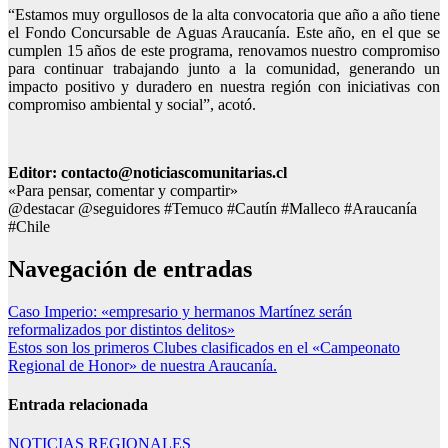
“Estamos muy orgullosos de la alta convocatoria que año a año tiene
el Fondo Concursable de Aguas Araucanía. Este año, en el que se
cumplen 15 años de este programa, renovamos nuestro compromiso
para continuar trabajando junto a la comunidad, generando un
impacto positivo y duradero en nuestra región con iniciativas con
compromiso ambiental y social”, acotó.
Editor: contacto@noticiascomunitarias.cl
«Para pensar, comentar y compartir»
@destacar @seguidores #Temuco #Cautín #Malleco #Araucanía
#Chile
Navegación de entradas
Caso Imperio: «empresario y hermanos Martínez serán
reformalizados por distintos delitos»
Estos son los primeros Clubes clasificados en el «Campeonato
Regional de Honor» de nuestra Araucanía.
Entrada relacionada
NOTICIAS REGIONALES