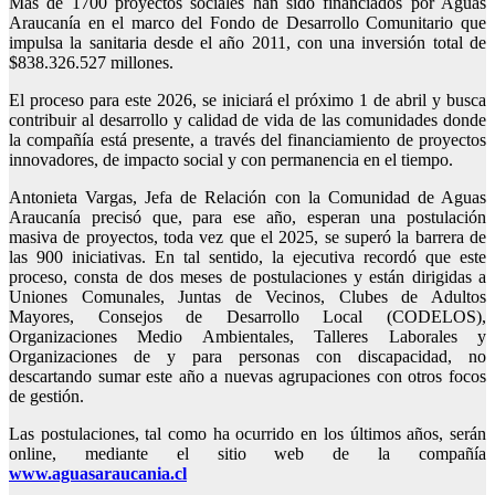
Más de 1700 proyectos sociales han sido financiados por Aguas
Araucanía en el marco del Fondo de Desarrollo Comunitario que
impulsa la sanitaria desde el año 2011, con una inversión total de
$838.326.527 millones.
El proceso para este 2026, se iniciará el próximo 1 de abril y busca
contribuir al desarrollo y calidad de vida de las comunidades donde
la compañía está presente, a través del financiamiento de proyectos
innovadores, de impacto social y con permanencia en el tiempo.
Antonieta Vargas, Jefa de Relación con la Comunidad de Aguas
Araucanía precisó que, para ese año, esperan una postulación
masiva de proyectos, toda vez que el 2025, se superó la barrera de
las 900 iniciativas. En tal sentido, la ejecutiva recordó que este
proceso, consta de dos meses de postulaciones y están dirigidas a
Uniones Comunales, Juntas de Vecinos, Clubes de Adultos
Mayores, Consejos de Desarrollo Local (CODELOS),
Organizaciones Medio Ambientales, Talleres Laborales y
Organizaciones de y para personas con discapacidad, no
descartando sumar este año a nuevas agrupaciones con otros focos
de gestión.
Las postulaciones, tal como ha ocurrido en los últimos años, serán
online, mediante el sitio web de la compañía
www.aguasaraucania.cl