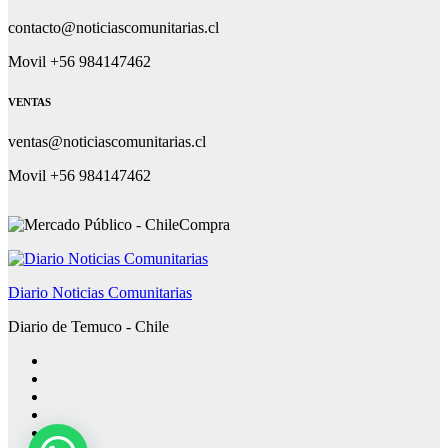
contacto@noticiascomunitarias.cl
Movil +56 984147462
VENTAS
ventas@noticiascomunitarias.cl
Movil +56 984147462
Diario Noticias Comunitarias
Diario de Temuco - Chile