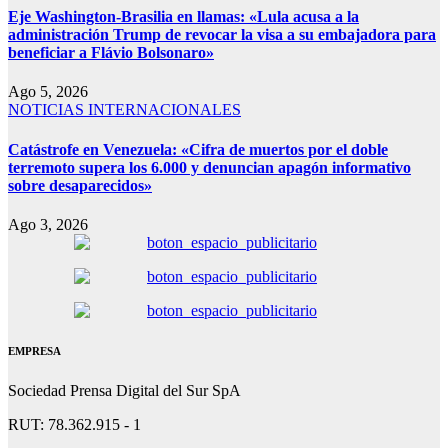
Eje Washington-Brasilia en llamas: «Lula acusa a la
administración Trump de revocar la visa a su embajadora para
beneficiar a Flávio Bolsonaro»
Ago 5, 2026
NOTICIAS INTERNACIONALES
Catástrofe en Venezuela: «Cifra de muertos por el doble
terremoto supera los 6.000 y denuncian apagón informativo
sobre desaparecidos»
Ago 3, 2026
EMPRESA
Sociedad Prensa Digital del Sur SpA
RUT: 78.362.915 - 1