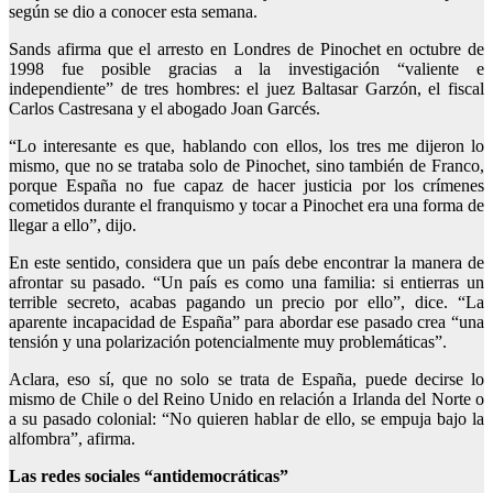
según se dio a conocer esta semana.
Sands afirma que el arresto en Londres de Pinochet en octubre de
1998 fue posible gracias a la investigación “valiente e
independiente” de tres hombres: el juez Baltasar Garzón, el fiscal
Carlos Castresana y el abogado Joan Garcés.
“Lo interesante es que, hablando con ellos, los tres me dijeron lo
mismo, que no se trataba solo de Pinochet, sino también de Franco,
porque España no fue capaz de hacer justicia por los crímenes
cometidos durante el franquismo y tocar a Pinochet era una forma de
llegar a ello”, dijo.
En este sentido, considera que un país debe encontrar la manera de
afrontar su pasado. “Un país es como una familia: si entierras un
terrible secreto, acabas pagando un precio por ello”, dice. “La
aparente incapacidad de España” para abordar ese pasado crea “una
tensión y una polarización potencialmente muy problemáticas”.
Aclara, eso sí, que no solo se trata de España, puede decirse lo
mismo de Chile o del Reino Unido en relación a Irlanda del Norte o
a su pasado colonial: “No quieren hablar de ello, se empuja bajo la
alfombra”, afirma.
Las redes sociales “antidemocráticas”