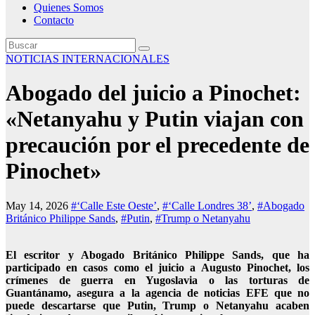
Quienes Somos
Contacto
NOTICIAS INTERNACIONALES
Abogado del juicio a Pinochet:
«Netanyahu y Putin viajan con
precaución por el precedente de
Pinochet»
May 14, 2026
#‘Calle Este Oeste’
,
#‘Calle Londres 38’
,
#Abogado
Británico Philippe Sands
,
#Putin
,
#Trump o Netanyahu
El escritor y Abogado Británico Philippe Sands, que ha
participado en casos como el juicio a Augusto Pinochet, los
crímenes de guerra en Yugoslavia o las torturas de
Guantánamo, asegura a la agencia de noticias EFE que no
puede descartarse que Putin, Trump o Netanyahu acaben