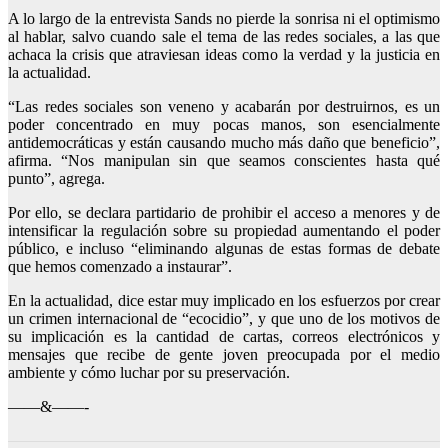
A lo largo de la entrevista Sands no pierde la sonrisa ni el optimismo
al hablar, salvo cuando sale el tema de las redes sociales, a las que
achaca la crisis que atraviesan ideas como la verdad y la justicia en
la actualidad.
“Las redes sociales son veneno y acabarán por destruirnos, es un
poder concentrado en muy pocas manos, son esencialmente
antidemocráticas y están causando mucho más daño que beneficio”,
afirma. “Nos manipulan sin que seamos conscientes hasta qué
punto”, agrega.
Por ello, se declara partidario de prohibir el acceso a menores y de
intensificar la regulación sobre su propiedad aumentando el poder
público, e incluso “eliminando algunas de estas formas de debate
que hemos comenzado a instaurar”.
En la actualidad, dice estar muy implicado en los esfuerzos por crear
un crimen internacional de “ecocidio”, y que uno de los motivos de
su implicación es la cantidad de cartas, correos electrónicos y
mensajes que recibe de gente joven preocupada por el medio
ambiente y cómo luchar por su preservación.
——&——-