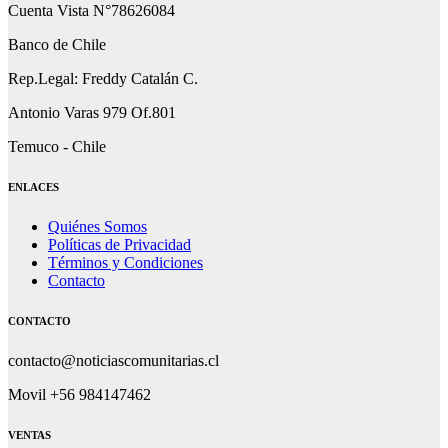
Cuenta Vista N°78626084
Banco de Chile
Rep.Legal: Freddy Catalán C.
Antonio Varas 979 Of.801
Temuco - Chile
ENLACES
Quiénes Somos
Políticas de Privacidad
Términos y Condiciones
Contacto
CONTACTO
contacto@noticiascomunitarias.cl
Movil +56 984147462
VENTAS