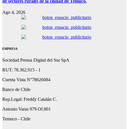
de sectores rurales de la ciudad de Temuco.
Ago 4, 2026
EMPRESA
Sociedad Prensa Digital del Sur SpA
RUT: 78.362.915 - 1
Cuenta Vista N°78626084
Banco de Chile
Rep.Legal: Freddy Catalán C.
Antonio Varas 979 Of.801
Temuco - Chile