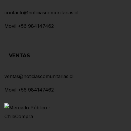
contacto@noticiascomunitarias.cl
Movil +56 984147462
VENTAS
ventas@noticiascomunitarias.cl
Movil +56 984147462