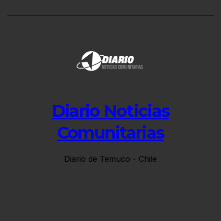
Diario Noticias
Comunitarias
Diario de Temuco - Chile