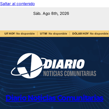
Saltar al contenido
Sáb. Ago 8th, 2026
UF HOY:
No disponible
UTM:
No disponible
DÓLAR HOY:
No disponible
Diario Noticias Comunitarias