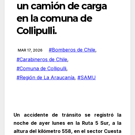
un camión de carga
en la comuna de
Collipulli.
#Bomberos de Chile
,
MAR 17, 2026
#Carabineros de Chile
,
#Comuna de Collipulli
,
#Región de La Araucanía
,
#SAMU
Un accidente de tránsito se registró la
noche de ayer lunes en la Ruta 5 Sur, a la
altura del kilómetro 558, en el sector Cuesta