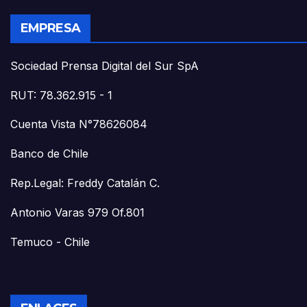
EMPRESA
Sociedad Prensa Digital del Sur SpA
RUT: 78.362.915 - 1
Cuenta Vista N°78626084
Banco de Chile
Rep.Legal: Freddy Catalán C.
Antonio Varas 979 Of.801
Temuco - Chile