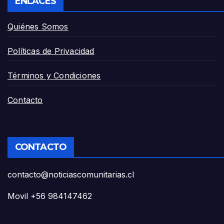
ENLACES
Quiénes Somos
Políticas de Privacidad
Términos y Condiciones
Contacto
CONTACTO
contacto@noticiascomunitarias.cl
Movil +56 984147462