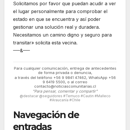
Solicitamos por favor que puedan acudir a ver
el lugar personalmente para comprobar el
estado en que se encuentra y así poder
gestionar una solución real y duradera.
Necesitamos un camino digno y seguro para
transitar» solicita esta vecina.
—–&—–
Para cualquier comunicación, entrega de antecedentes
de forma privada o denuncia,
a través del teléfono +56 9 9841 47462, WhatsApp +56
9 6419 5500, o al correo
contacto@noticiascomunitarias.cl
"Para pensar, comentar y compartir"
@destacar @seguidores #Temuco #Cautin #Malleco
#Araucanía #Chile
Navegación de
entradas