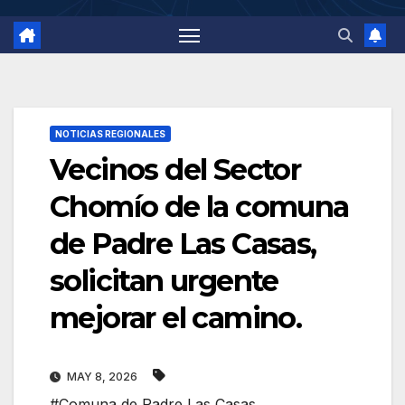
NOTICIAS REGIONALES
Vecinos del Sector
Chomío de la comuna
de Padre Las Casas,
solicitan urgente
mejorar el camino.
MAY 8, 2026
#Comuna de Padre Las Casas
,