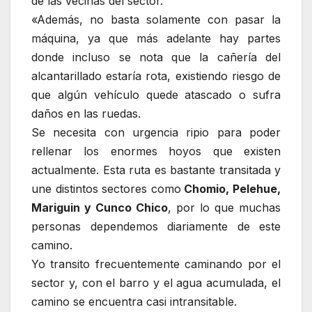
de las vecinas del sector.
«Además, no basta solamente con pasar la
máquina, ya que más adelante hay partes
donde incluso se nota que la cañería del
alcantarillado estaría rota, existiendo riesgo de
que algún vehículo quede atascado o sufra
daños en las ruedas.
Se necesita con urgencia ripio para poder
rellenar los enormes hoyos que existen
actualmente. Esta ruta es bastante transitada y
une distintos sectores como
Chomio, Pelehue,
Mariguin y Cunco Chico
, por lo que muchas
personas dependemos diariamente de este
camino.
Yo transito frecuentemente caminando por el
sector y, con el barro y el agua acumulada, el
camino se encuentra casi intransitable.