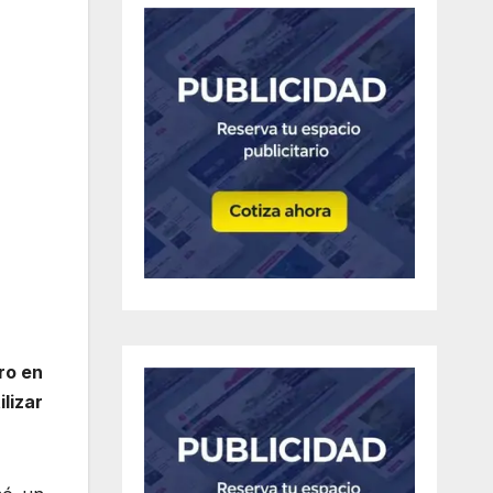
ro en
lizar