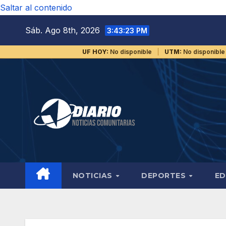
Saltar al contenido
Sáb. Ago 8th, 2026
3:43:23 PM
UF HOY:
No disponible
UTM:
No disponible
NOTICIAS
DEPORTES
ED