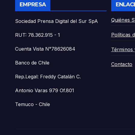
EMPRESA
ENLAC
Quiénes 
Sociedad Prensa Digital del Sur SpA
Políticas 
RUT: 78.362.915 - 1
Cuenta Vista N°78626084
Términos 
Banco de Chile
Contacto
Rep.Legal: Freddy Catalán C.
Antonio Varas 979 Of.801
Temuco - Chile