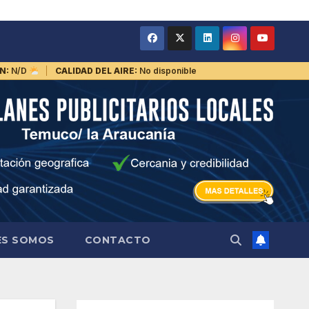
N:
N/D
CALIDAD DEL AIRE:
No disponible
ES SOMOS
CONTACTO