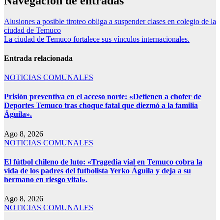
Navegación de entradas
Alusiones a posible tiroteo obliga a suspender clases en colegio de la
ciudad de Temuco
La ciudad de Temuco fortalece sus vínculos internacionales.
Entrada relacionada
NOTICIAS COMUNALES
Prisión preventiva en el acceso norte: «Detienen a chofer de
Deportes Temuco tras choque fatal que diezmó a la familia
Águila».
Ago 8, 2026
NOTICIAS COMUNALES
El fútbol chileno de luto: «Tragedia vial en Temuco cobra la
vida de los padres del futbolista Yerko Águila y deja a su
hermano en riesgo vital».
Ago 8, 2026
NOTICIAS COMUNALES