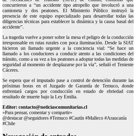
concurrieron a “un accidente tipo atropello que involucró a una
camioneta y dos peatones. El Ministerio Público instruyó la
presencia de este equipo especializado para desarrollar todas las
diligencias técnicas para establecer la dinámica y la causa basal del
accidente”.
La tragedia vuelve a poner sobre la mesa el peligro de la conducción
irresponsable en rutas rurales con poca iluminación. Desde la SIAT
hicieron un llamado urgente a la conciencia vial: “Se hace un
llamado a los conductores a conducir atento a las condiciones del
tránsito, como a su vez a los peatones a adoptar todas las medidas de
seguridad al momento de desplazarse por la vía”, señaló el Teniente
Cáceres.
Se espera que el imputado pase a control de detención durante las
próximas horas en el Juzgado de Garantía de Temuco, donde
enfrentará cargos por conducción en estado de ebriedad con
resultado de muerte bajo la Ley Emilia.
Editor: contacto@noticiascomunitarias.cl
«Para pensar, comentar y compartir»
@destacar @seguidores #Temuco #Cautín #Malleco #Araucanía
#Chile