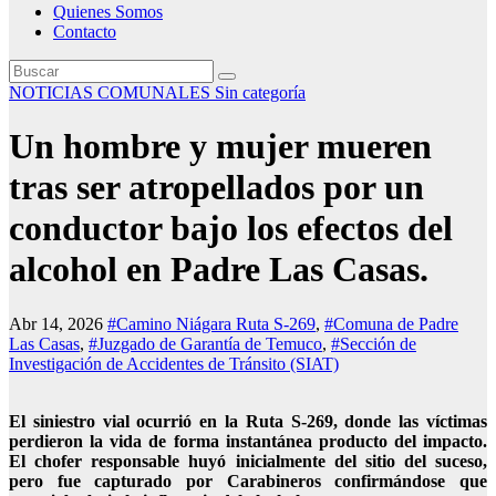
Quienes Somos
Contacto
NOTICIAS COMUNALES
Sin categoría
Un hombre y mujer mueren
tras ser atropellados por un
conductor bajo los efectos del
alcohol en Padre Las Casas.
Abr 14, 2026
#Camino Niágara Ruta S-269
,
#Comuna de Padre
Las Casas
,
#Juzgado de Garantía de Temuco
,
#Sección de
Investigación de Accidentes de Tránsito (SIAT)
El siniestro vial ocurrió en la Ruta S-269, donde las víctimas
perdieron la vida de forma instantánea producto del impacto.
El chofer responsable huyó inicialmente del sitio del suceso,
pero fue capturado por Carabineros confirmándose que