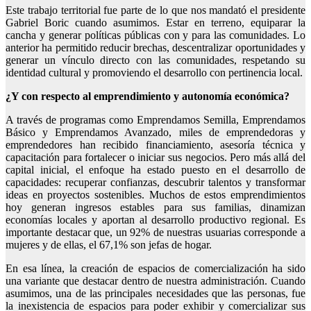
Este trabajo territorial fue parte de lo que nos mandató el presidente
Gabriel Boric cuando asumimos. Estar en terreno, equiparar la
cancha y generar políticas públicas con y para las comunidades. Lo
anterior ha permitido reducir brechas, descentralizar oportunidades y
generar un vínculo directo con las comunidades, respetando su
identidad cultural y promoviendo el desarrollo con pertinencia local.
¿Y con respecto al emprendimiento y autonomía económica?
A través de programas como Emprendamos Semilla, Emprendamos
Básico y Emprendamos Avanzado, miles de emprendedoras y
emprendedores han recibido financiamiento, asesoría técnica y
capacitación para fortalecer o iniciar sus negocios. Pero más allá del
capital inicial, el enfoque ha estado puesto en el desarrollo de
capacidades: recuperar confianzas, descubrir talentos y transformar
ideas en proyectos sostenibles. Muchos de estos emprendimientos
hoy generan ingresos estables para sus familias, dinamizan
economías locales y aportan al desarrollo productivo regional. Es
importante destacar que, un 92% de nuestras usuarias corresponde a
mujeres y de ellas, el 67,1% son jefas de hogar.
En esa línea, la creación de espacios de comercialización ha sido
una variante que destacar dentro de nuestra administración. Cuando
asumimos, una de las principales necesidades que las personas, fue
la inexistencia de espacios para poder exhibir y comercializar sus