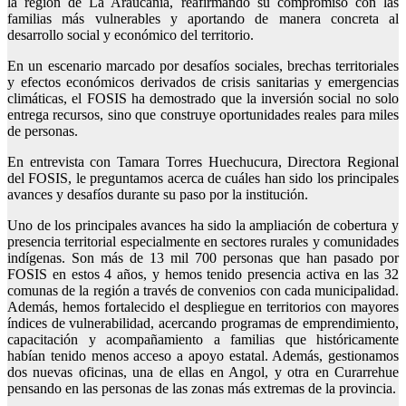
la región de La Araucanía, reafirmando su compromiso con las
familias más vulnerables y aportando de manera concreta al
desarrollo social y económico del territorio.
En un escenario marcado por desafíos sociales, brechas territoriales
y efectos económicos derivados de crisis sanitarias y emergencias
climáticas, el FOSIS ha demostrado que la inversión social no solo
entrega recursos, sino que construye oportunidades reales para miles
de personas.
En entrevista con Tamara Torres Huechucura, Directora Regional
del FOSIS, le preguntamos acerca de cuáles han sido los principales
avances y desafíos durante su paso por la institución.
Uno de los principales avances ha sido la ampliación de cobertura y
presencia territorial especialmente en sectores rurales y comunidades
indígenas. Son más de 13 mil 700 personas que han pasado por
FOSIS en estos 4 años, y hemos tenido presencia activa en las 32
comunas de la región a través de convenios con cada municipalidad.
Además, hemos fortalecido el despliegue en territorios con mayores
índices de vulnerabilidad, acercando programas de emprendimiento,
capacitación y acompañamiento a familias que históricamente
habían tenido menos acceso a apoyo estatal. Además, gestionamos
dos nuevas oficinas, una de ellas en Angol, y otra en Curarrehue
pensando en las personas de las zonas más extremas de la provincia.