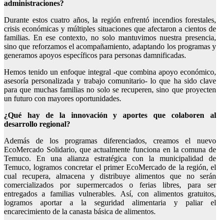
administraciones?
Durante estos cuatro años, la región enfrentó incendios forestales,
crisis económicas y múltiples situaciones que afectaron a cientos de
familias. En ese contexto, no solo mantuvimos nuestra presencia,
sino que reforzamos el acompañamiento, adaptando los programas y
generamos apoyos específicos para personas damnificadas.
Hemos tenido un enfoque integral -que combina apoyo económico,
asesoría personalizada y trabajo comunitario- lo que ha sido clave
para que muchas familias no solo se recuperen, sino que proyecten
un futuro con mayores oportunidades.
¿Qué hay de la innovación y aportes que colaboren al
desarrollo regional?
Además de los programas diferenciados, creamos el nuevo
EcoMercado Solidario, que actualmente funciona en la comuna de
Temuco. En una alianza estratégica con la municipalidad de
Temuco, logramos concretar el primer EcoMercado de la región, el
cual recupera, almacena y distribuye alimentos que no serán
comercializados por supermercados o ferias libres, para ser
entregados a familias vulnerables. Así, con alimentos gratuitos,
logramos aportar a la seguridad alimentaria y paliar el
encarecimiento de la canasta básica de alimentos.