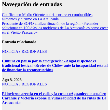
Navegación de entradas
Conflicto en Medio Oriente podría encarecer combustibles,
alimentos y turismo en La Araucanía.
Presidente de SOFO analiza situación de la región: «Pretender
solucionar en 100 días los problemas de La Araucanía es como creer
en el Viejito Pascuero»
Entrada relacionada
NOTICIAS REGIONALES
Cultura en pausa por la emergencia: «Angol suspende el
tradicional festival «Brotes de Chile» ante la incapacidad estatal
de financiar la reconstrucción»
Ago 8, 2026
NOTICIAS REGIONALES
El invierno arrecia en el valle y la costa: «Aguanieve inusual en
Carahue y Victoria expone la vulnerabilidad de las rutas de La
Araucanía»