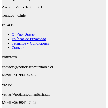
Antonio Varas 979 Of.801
Temuco - Chile
ENLACES
Quiénes Somos
Políticas de Privacidad
Términos y Condiciones
Contacto
CONTACTO
contacto@noticiascomunitarias.cl
Movil +56 984147462
VENTAS
ventas@noticiascomunitarias.cl
Movil +56 984147462