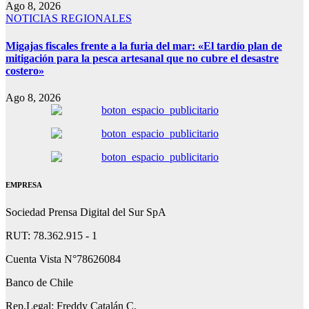
Ago 8, 2026
NOTICIAS REGIONALES
Migajas fiscales frente a la furia del mar: «El tardío plan de
mitigación para la pesca artesanal que no cubre el desastre
costero»
Ago 8, 2026
EMPRESA
Sociedad Prensa Digital del Sur SpA
RUT: 78.362.915 - 1
Cuenta Vista N°78626084
Banco de Chile
Rep.Legal: Freddy Catalán C.