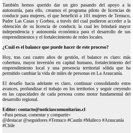
También hemos querido dar un giro pasando del apoyo a la
autonomía, para ello, creamos el programa piloto de licencias de
conducir para mujeres, el que benefició a 101 mujeres de Temuco,
Padre Las Casas y Gorbea, a través del cual pudieron acceder a la
obtención de su licencia de conducir, la cual les brindará mayor
independencia y autonomía económica para el desarrollo de sus
emprendimientos y el fortalecimiento de redes locales.
¿Cuál es el balance que puede hacer de este proceso?
Hoy, tras casi cuatro años de gestión, el balance es claro: más
cobertura, mayor inversión en capital humano, fortalecimiento del
emprendimiento local y una presencia territorial sólida que ha
permitido cambiar la vida de miles de personas en La Araucanía.
El desafío hacia adelante es claro, continuar consolidando estos
avances, profundizar el trabajo en los territorios y seguir creyendo
en las capacidades de cada persona como motor fundamental del
desarrollo regional.
Editor: contacto@noticiascomunitarias.cl
«Para pensar, comentar y compartir»
@destacar @seguidores #Temuco #Cautín #Malleco #Araucanía
#Chile