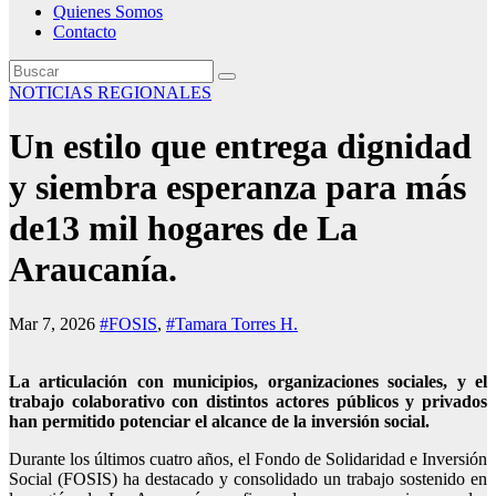
Quienes Somos
Contacto
NOTICIAS REGIONALES
Un estilo que entrega dignidad
y siembra esperanza para más
de13 mil hogares de La
Araucanía.
Mar 7, 2026
#FOSIS
,
#Tamara Torres H.
La articulación con municipios, organizaciones sociales, y el
trabajo colaborativo con distintos actores públicos y privados
han permitido potenciar el alcance de la inversión social.
Durante los últimos cuatro años, el Fondo de Solidaridad e Inversión
Social (FOSIS) ha destacado y consolidado un trabajo sostenido en