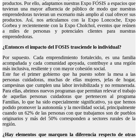
productos. Por ello, adaptamos nuestras Expo FOSIS a espacios que
tuvieran una mayor afluencia de público de modo que nuestras
emprendedoras tuvieran un escenario más amplio al cual ofrecer sus
productos. Así, nos articulamos con la Expo Loncoche, Expo
Gorbea y recientemente con la Expo Cholchol, eventos que reúnen
a miles de personas y potenciales clientes para nuestras
emprendedoras.
¿Entonces el impacto del FOSIS trasciende lo individual?
Por supuesto. Cada emprendimiento fortalecido, es una familia
acompañada y cada comunidad apoyada, contribuye a una región
más inclusiva, resiliente y con mayor cohesión social.
Este fue el primer gobierno que ha puesto sobre la mesa a las
personas cuidadoras, muchas de ellas mujeres, jefas de hogar,
campesinas que cumplen una labor invisibilizada y no remunerada.
Para ellas, abrimos nuevos programas que permitan relevar el trabajo
de aquellas personas cuidadoras que pertenecen al programa
Familias, lo que ha sido especialmente significativo, ya que hemos
podido promover la autonomía y la movilidad social, principalmente
cuando un 62% de las personas con que trabajamos son de pueblos
originarios y más del 50% corresponden a sectores rurales de la
región.
¿Hay elementos que marquen la diferencia respecto de otras