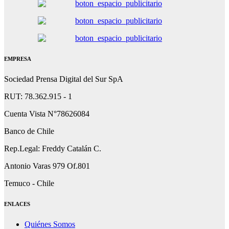
EMPRESA
Sociedad Prensa Digital del Sur SpA
RUT: 78.362.915 - 1
Cuenta Vista N°78626084
Banco de Chile
Rep.Legal: Freddy Catalán C.
Antonio Varas 979 Of.801
Temuco - Chile
ENLACES
Quiénes Somos