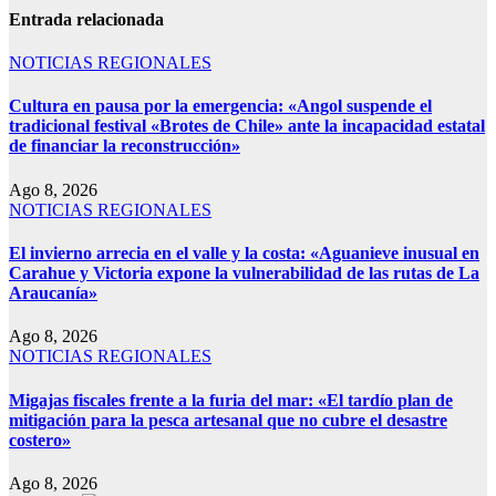
Entrada relacionada
NOTICIAS REGIONALES
Cultura en pausa por la emergencia: «Angol suspende el
tradicional festival «Brotes de Chile» ante la incapacidad estatal
de financiar la reconstrucción»
Ago 8, 2026
NOTICIAS REGIONALES
El invierno arrecia en el valle y la costa: «Aguanieve inusual en
Carahue y Victoria expone la vulnerabilidad de las rutas de La
Araucanía»
Ago 8, 2026
NOTICIAS REGIONALES
Migajas fiscales frente a la furia del mar: «El tardío plan de
mitigación para la pesca artesanal que no cubre el desastre
costero»
Ago 8, 2026