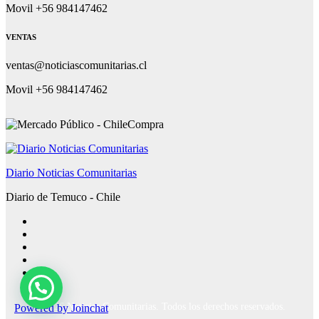
Movil +56 984147462
VENTAS
ventas@noticiascomunitarias.cl
Movil +56 984147462
Diario Noticias Comunitarias
Diario de Temuco - Chile
Powered by
Joinchat