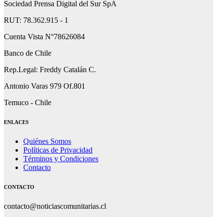
Sociedad Prensa Digital del Sur SpA
RUT: 78.362.915 - 1
Cuenta Vista N°78626084
Banco de Chile
Rep.Legal: Freddy Catalán C.
Antonio Varas 979 Of.801
Temuco - Chile
ENLACES
Quiénes Somos
Políticas de Privacidad
Términos y Condiciones
Contacto
CONTACTO
contacto@noticiascomunitarias.cl