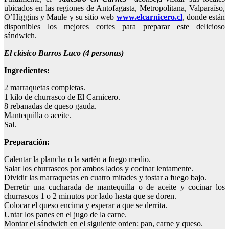
ubicados en las regiones de Antofagasta, Metropolitana, Valparaíso,
O’Higgins y Maule y su sitio web
www.elcarnicero.cl
, donde están
disponibles los mejores cortes para preparar este delicioso
sándwich.
El clásico Barros Luco (4 personas)
Ingredientes:
2 marraquetas completas.
1 kilo de churrasco de El Carnicero.
8 rebanadas de queso gauda.
Mantequilla o aceite.
Sal.
Preparación:
Calentar la plancha o la sartén a fuego medio.
Salar los churrascos por ambos lados y cocinar lentamente.
Dividir las marraquetas en cuatro mitades y tostar a fuego bajo.
Derretir una cucharada de mantequilla o de aceite y cocinar los
churrascos 1 o 2 minutos por lado hasta que se doren.
Colocar el queso encima y esperar a que se derrita.
Untar los panes en el jugo de la carne.
Montar el sándwich en el siguiente orden: pan, carne y queso.