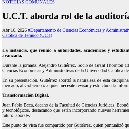
NOTICIAS COMUNALES
U.C.T. aborda rol de la auditorí
Abr 16, 2026
#Departamento de Ciencias Económicas y Administrativ
Católica de Temuco (UCT)
La instancia, que reunió a autoridades, académicos y estudiant
avanzada.
Durante la jornada, Alejandro Gutiérrez, Socio de Grant Thornton Ch
Ciencias Económicas y Administrativas de la Universidad Católica d
En su presentación, Gutiérrez abordó la naturaleza de esta disciplin
mercado, al Gobierno o a quien necesite revisar y estructurar la infor
Transformación Digital.
Juan Pablo Beca, decano de la Facultad de Ciencias Jurídicas, Económ
y tecnológicos, destacando que están incorporando nuevas herramienta
futuro laboral».
Este punto de vista fue compartido por Gutiérrez, quien puntualizó q