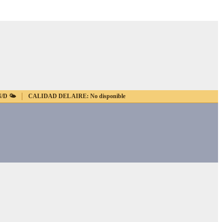
N/D
🌤️
CALIDAD DEL AIRE:
No disponible