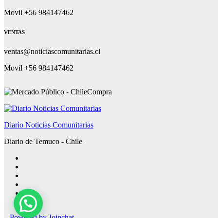
Movil +56 984147462
VENTAS
ventas@noticiascomunitarias.cl
Movil +56 984147462
Diario Noticias Comunitarias
Diario de Temuco - Chile
Powered by
Joinchat