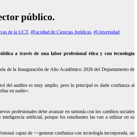
ector público.
ivas de la UCT
,
#Facultad de Ciencias Jurídicas
,
#Universidad
ública a través de una labor profesional ética y con tecnología
 charla de la Inauguración de Año Académico 2026 del Departamento de
ol del auditor es muy amplio, pero lo principal es darle confianza al
nfiar en nadie».
uevos profesionales debe avanzar en sintonía con los cambios sociales
eligencia artificial, porque los estudiantes las van a utilizar en su
ofesional capaz de <<generar confianza con tecnología incorporada, un