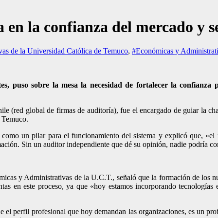
a en la confianza del mercado y s
as de la Universidad Católica de Temuco
,
#Económicas y Administrat
es, puso sobre la mesa la necesidad de fortalecer la confianza p
ile (red global de firmas de auditoría), fue el encargado de guiar la
e Temuco.
a como un pilar para el funcionamiento del sistema y explicó que, «el r
mación. Sin un auditor independiente que dé su opinión, nadie podría co
icas y Administrativas de la U.C.T., señaló que la formación de los n
s en este proceso, ya que «hoy estamos incorporando tecnologías e int
ue el perfil profesional que hoy demandan las organizaciones, es un pr