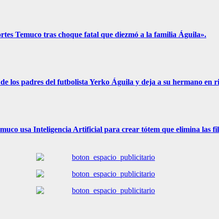
ortes Temuco tras choque fatal que diezmó a la familia Águila».
de los padres del futbolista Yerko Águila y deja a su hermano en ri
uco usa Inteligencia Artificial para crear tótem que elimina las fi