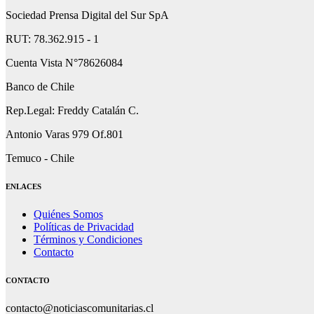
Sociedad Prensa Digital del Sur SpA
RUT: 78.362.915 - 1
Cuenta Vista N°78626084
Banco de Chile
Rep.Legal: Freddy Catalán C.
Antonio Varas 979 Of.801
Temuco - Chile
ENLACES
Quiénes Somos
Políticas de Privacidad
Términos y Condiciones
Contacto
CONTACTO
contacto@noticiascomunitarias.cl