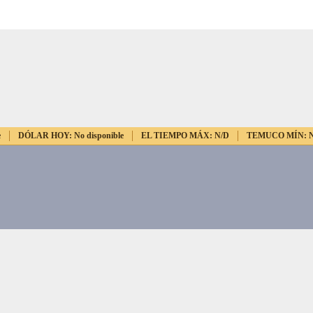
e
DÓLAR HOY:
No disponible
EL TIEMPO MÁX:
N/D
TEMUCO MÍN: