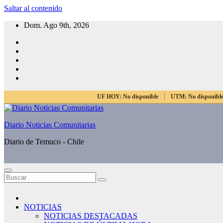
Saltar al contenido
Dom. Ago 9th, 2026
UF HOY:
No disponible
UTM:
No disponibl
Diario Noticias Comunitarias
Diario de Temuco - Chile
NOTICIAS
NOTICIAS DESTACADAS