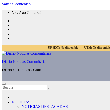
Saltar al contenido
Vie. Ago 7th, 2026
UF HOY:
No disponible
UTM:
No disponibl
Diario Noticias Comunitarias
Diario de Temuco - Chile
NOTICIAS
NOTICIAS DESTACADAS