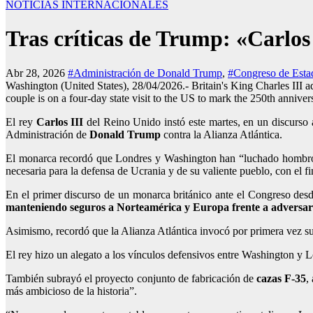
NOTICIAS INTERNACIONALES
Tras críticas de Trump: «Carlos
Abr 28, 2026
#Administración de Donald Trump
,
#Congreso de Esta
Washington (United States), 28/04/2026.- Britain's King Charles III
couple is on a four-day state visit to the US to mark the 250th a
El rey
Carlos III
del Reino Unido instó este martes, en un discurso
Administración de
Donald Trump
contra la Alianza Atlántica.
El monarca recordó que Londres y Washington han “luchado hombro 
necesaria para la defensa de Ucrania y de su valiente pueblo, con el 
En el primer discurso de un monarca británico ante el Congreso desd
manteniendo seguros a Norteamérica y Europa frente a adversar
Asimismo, recordó que la Alianza Atlántica invocó por primera vez su 
El rey hizo un alegato a los vínculos defensivos entre Washington y L
También subrayó el proyecto conjunto de fabricación de
cazas F-35
,
más ambicioso de la historia”.