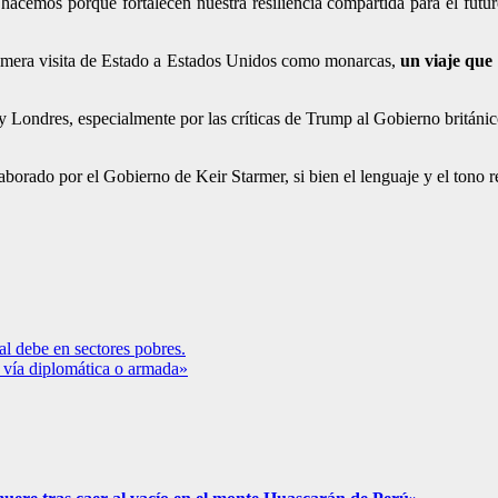
acemos porque fortalecen nuestra resiliencia compartida para el futur
primera visita de Estado a Estados Unidos como monarcas,
un viaje que
 y Londres, especialmente por las críticas de Trump al Gobierno británic
aborado por el Gobierno de Keir Starmer, si bien el lenguaje y el tono 
 al debe en sectores pobres.
 vía diplomática o armada»