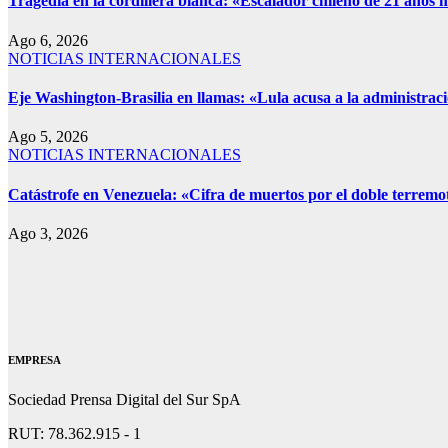
Tragedia en la cordillera blanca: «Escalador chileno de 21 años 
Ago 6, 2026
NOTICIAS INTERNACIONALES
Eje Washington-Brasilia en llamas: «Lula acusa a la administrac
Ago 5, 2026
NOTICIAS INTERNACIONALES
Catástrofe en Venezuela: «Cifra de muertos por el doble terremo
Ago 3, 2026
EMPRESA
Sociedad Prensa Digital del Sur SpA
RUT: 78.362.915 - 1