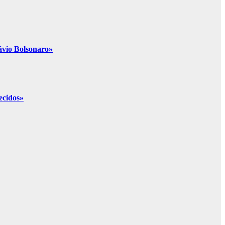
lávio Bolsonaro»
ecidos»