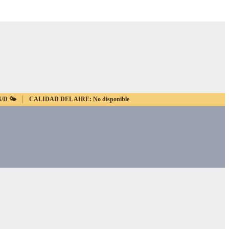
N/D
🌤️
CALIDAD DEL AIRE:
No disponible