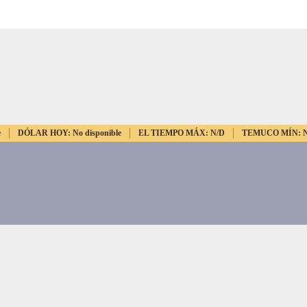
e
DÓLAR HOY:
No disponible
EL TIEMPO MÁX:
N/D
TEMUCO MÍN: