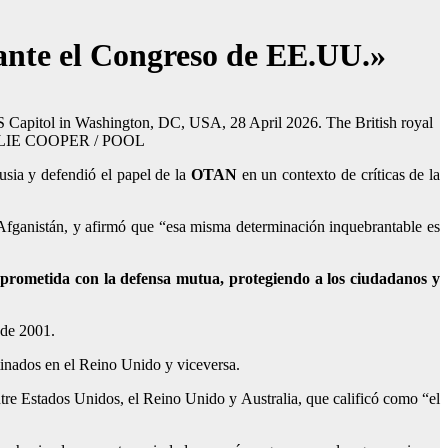
 ante el Congreso de EE.UU.»
US Capitol in Washington, DC, USA, 28 April 2026. The British royal
PA/KYLIE COOPER / POOL
usia y defendió el papel de la
OTAN
en un contexto de críticas de la
ganistán, y afirmó que “esa misma determinación inquebrantable es
rometida con la defensa mutua, protegiendo a los ciudadanos y
 de 2001.
tinados en el Reino Unido y viceversa.
tre Estados Unidos, el Reino Unido y Australia, que calificó como “el