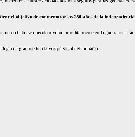
o, haciendo a nuestros ciudadanos más seguros para las generaciones
 tiene el objetivo de conmemorar los 250 años de la independencia
o por no haberse querido involucrar militarmente en la guerra con Irán
reflejan en gran medida la voz personal del monarca.