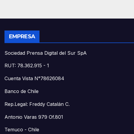
EMPRESA
Sociedad Prensa Digital del Sur SpA
RUT: 78.362.915 - 1
Cuenta Vista N°78626084
Banco de Chile
Rep.Legal: Freddy Catalán C.
Antonio Varas 979 Of.801
Temuco - Chile