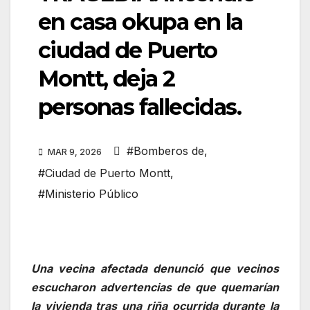
en casa okupa en la
ciudad de Puerto
Montt, deja 2
personas fallecidas.
#Bomberos de
,
MAR 9, 2026
#Ciudad de Puerto Montt
,
#Ministerio Público
Una vecina afectada denunció que vecinos
escucharon advertencias de que quemarían
la vivienda tras una riña ocurrida durante la