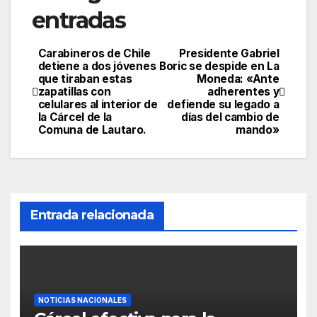
entradas
Carabineros de Chile
Presidente Gabriel
detiene a dos jóvenes
Boric se despide en La
que tiraban estas
Moneda: «Ante
zapatillas con
adherentes y
celulares al interior de
defiende su legado a
la Cárcel de la
días del cambio de
Comuna de Lautaro.
mando»
Entrada relacionada
NOTICIAS NACIONALES