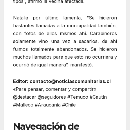
tipos”, afirmó la vecina afectada.
Natalia por último lamenta, “Se hicieron
bastantes llamadas a la municipalidad también,
con fotos de ellos mismos ahí. Carabineros
solamente vino una vez a sacarlos, de ahí
fuimos totalmente abandonados. Se hicieron
muchos llamados para que esto no ocurriera y
ocurrió de igual manera”, manifestó.
Editor: contacto@noticiascomunitarias.cl
«Para pensar, comentar y compartir»
@destacar @seguidores #Temuco #Cautín
#Malleco #Araucanía #Chile
Navegación de