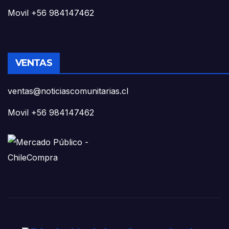
Movil +56 984147462
VENTAS
ventas@noticiascomunitarias.cl
Movil +56 984147462