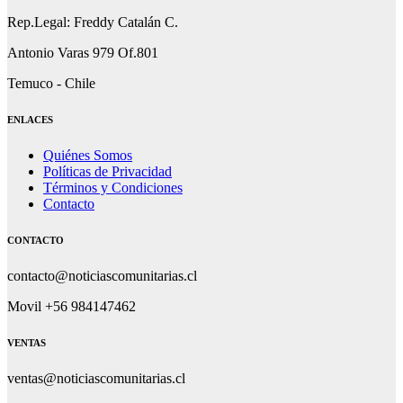
Rep.Legal: Freddy Catalán C.
Antonio Varas 979 Of.801
Temuco - Chile
ENLACES
Quiénes Somos
Políticas de Privacidad
Términos y Condiciones
Contacto
CONTACTO
contacto@noticiascomunitarias.cl
Movil +56 984147462
VENTAS
ventas@noticiascomunitarias.cl