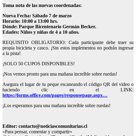
Toma nota de las nuevas coordenadas:
Nueva Fecha: Sábado 7 de marzo
Horario: 10:00 a 13:00 hrs.
Dónde: Parque Bicentenario Germán Becker.
Edades: Niños y niñas de 4 a 10 años.
REQUISITO OBLIGATORIO: Cada participante debe traer su
propia bicicleta y casco. ¡Sin estos implementos no podrán ingresar
a la pista!
¡SOLO 50 CUPOS DISPONIBLES!
¡Nos vemos pronto para una mañana increíble sobre ruedas!
Asegura el lugar de tu peque escaneando el código QR del video o
haciendo clic en el LINK:
https://forms.office.com/pages/responsepage.aspx…
¡Los esperamos para una mañana increíble sobre ruedas!
Editor: contacto@noticiascomunitarias.cl
«Para pensar, comentar y compartir»