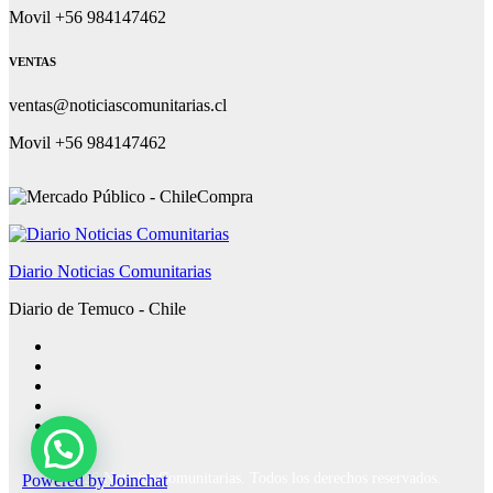
Movil +56 984147462
VENTAS
ventas@noticiascomunitarias.cl
Movil +56 984147462
Diario Noticias Comunitarias
Diario de Temuco - Chile
Powered by
Joinchat