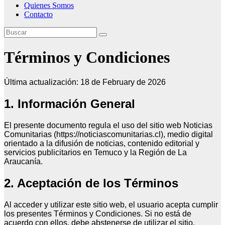
Quienes Somos
Contacto
Términos y Condiciones
Última actualización: 18 de February de 2026
1. Información General
El presente documento regula el uso del sitio web Noticias
Comunitarias (https://noticiascomunitarias.cl), medio digital
orientado a la difusión de noticias, contenido editorial y
servicios publicitarios en Temuco y la Región de La
Araucanía.
2. Aceptación de los Términos
Al acceder y utilizar este sitio web, el usuario acepta cumplir
los presentes Términos y Condiciones. Si no está de
acuerdo con ellos, debe abstenerse de utilizar el sitio.