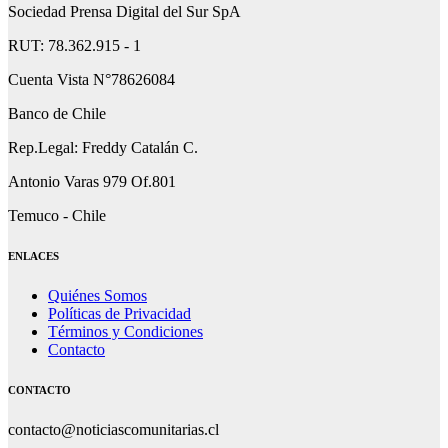
Sociedad Prensa Digital del Sur SpA
RUT: 78.362.915 - 1
Cuenta Vista N°78626084
Banco de Chile
Rep.Legal: Freddy Catalán C.
Antonio Varas 979 Of.801
Temuco - Chile
ENLACES
Quiénes Somos
Políticas de Privacidad
Términos y Condiciones
Contacto
CONTACTO
contacto@noticiascomunitarias.cl