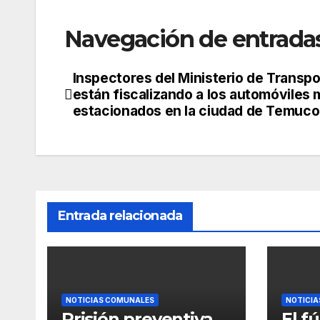
Navegación de entrada
Inspectores del Ministerio de Transp
están fiscalizando a los automóviles 
estacionados en la ciudad de Temuco
Entrada relacionada
NOTICIAS COMUNALES
NOTICI
Prisión preventiva
El f