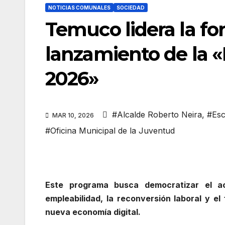
NOTICIAS COMUNALES
SOCIEDAD
Temuco lidera la fo
lanzamiento de la «
2026»
#Alcalde Roberto Neira
,
#Esc
MAR 10, 2026
#Oficina Municipal de la Juventud
Este programa busca democratizar el a
empleabilidad, la reconversión laboral y el
nueva economía digital.