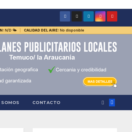
N:
N/D
🌤️
CALIDAD DEL AIRE:
No disponible
S SOMOS
CONTACTO