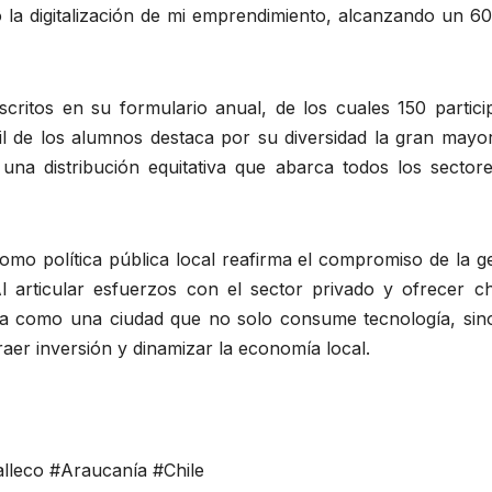
 la digitalización de mi emprendimiento, alcanzando un 6
nscritos en su formulario anual, de los cuales 150 partic
fil de los alumnos destaca por su diversidad la gran mayo
na distribución equitativa que abarca todos los sectore
como política pública local reafirma el compromiso de la g
Al articular esfuerzos con el sector privado y ofrecer ch
a como una ciudad que no solo consume tecnología, sin
raer inversión y dinamizar la economía local.
leco #Araucanía #Chile