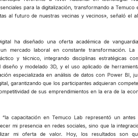
enciales para la digitalización, transformando a Temuco 
as al futuro de nuestras vecinas y vecinos», señaló el al
Digital ha diseñado una oferta académica de vanguardi
 un mercado laboral en constante transformación. La 
tico y técnico, integrando disciplinas estratégicas co
l diseño y modelado 3D, y el uso aplicado de herramient
mación especializada en análisis de datos con Power BI, j
ital, garantizando que los participantes adquieran compet
 competitividad de sus emprendimientos en la era de la ec
, “la capacitación en Temuco Lab representó un antes
ecer mi presencia en redes sociales, sino que la integrac
lizar mi oferta de valor. Hoy, los resultados son q