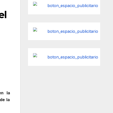
el
en la
de la