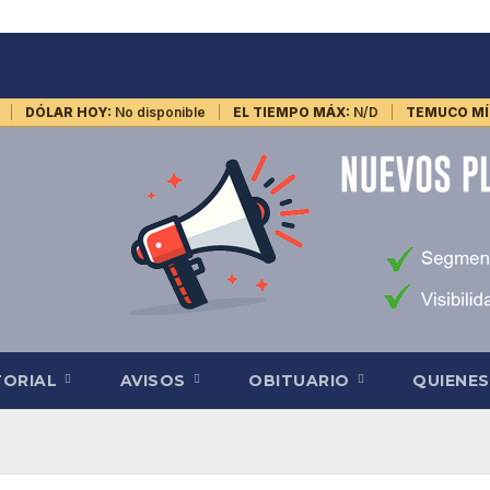
DÓLAR HOY:
No disponible
EL TIEMPO MÁX:
N/D
TEMUCO MÍ
TORIAL
AVISOS
OBITUARIO
QUIENE