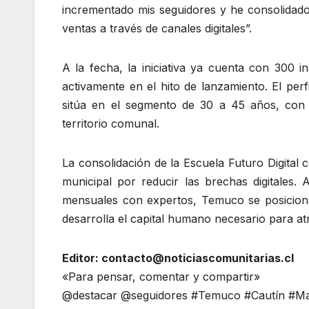
incrementado mis seguidores y he consolidado
ventas a través de canales digitales”.
A la fecha, la iniciativa ya cuenta con 300 i
activamente en el hito de lanzamiento. El per
sitúa en el segmento de 30 a 45 años, con u
territorio comunal.
La consolidación de la Escuela Futuro Digital 
municipal por reducir las brechas digitales. 
mensuales con expertos, Temuco se posicion
desarrolla el capital humano necesario para at
Editor: contacto@noticiascomunitarias.cl
«Para pensar, comentar y compartir»
@destacar @seguidores #Temuco #Cautín #Mal