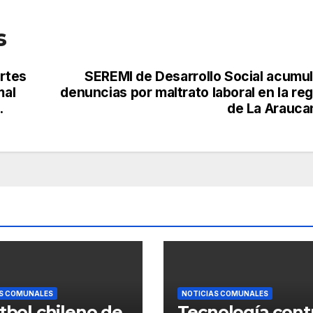
s
ortes
SEREMI de Desarrollo Social acumul
mal
denuncias por maltrato laboral en la re
.
de La Araucan
AS COMUNALES
NOTICIAS COMUNALES
útbol chileno de
Tecnología cont