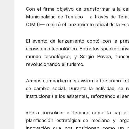
Con el firme objetivo de transformar a la ca
Municipalidad de Temuco —a través de Temuc
(OMJ)— realizó el lanzamiento oficial de la Esc
El evento de lanzamiento contó con la pres
ecosistema tecnológico. Entre los speakers inv
mundo tecnológico, y Sergio Povea, funda
revolucionando el turismo.
Ambos compartieron su visión sobre cómo la t
de cambio social. Durante la actividad, se r
institucional) a los asistentes, reforzando el 
«Para consolidar a Temuco como la capital 
planificación estratégica de mediano y lar
innovación que nos posicionan como un mun