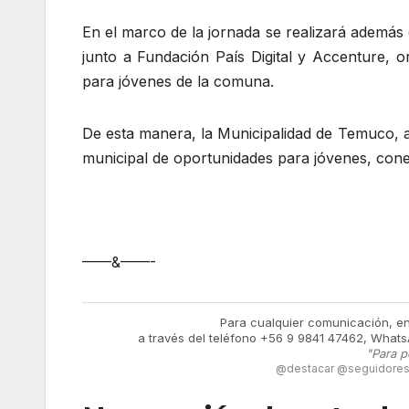
En el marco de la jornada se realizará además
junto a Fundación País Digital y Accenture, or
para jóvenes de la comuna.
De esta manera, la Municipalidad de Temuco, 
municipal de oportunidades para jóvenes, cone
——&——-
Para cualquier comunicación, e
a través del teléfono +56 9 9841 47462, Whats
"Para p
@destacar @seguidores 