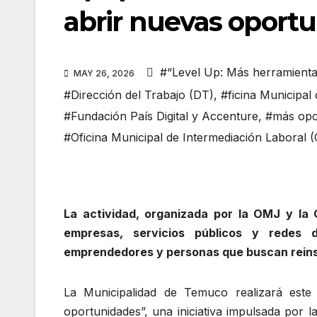
abrir nuevas oportu
#“Level Up: Más herramient
MAY 26, 2026
#Dirección del Trabajo (DT)
,
#ficina Municipal
#Fundación País Digital y Accenture
,
#más opo
#Oficina Municipal de Intermediación Laboral 
La actividad, organizada por la OMJ y la 
empresas, servicios públicos y redes 
emprendedores y personas que buscan reinse
La Municipalidad de Temuco realizará est
oportunidades”, una iniciativa impulsada por l