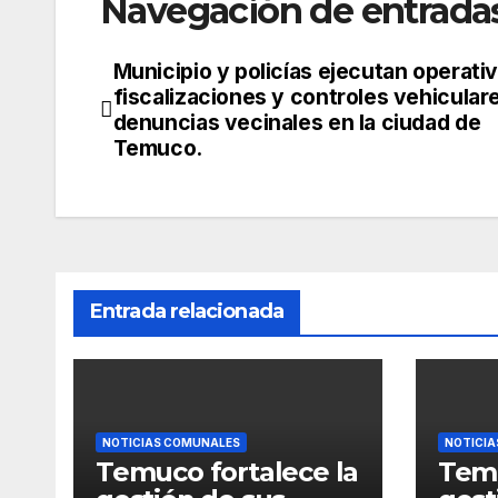
Navegación de entrada
Municipio y policías ejecutan operati
fiscalizaciones y controles vehicular
denuncias vecinales en la ciudad de
Temuco.
Entrada relacionada
NOTICIAS COMUNALES
NOTICI
Temuco fortalece la
Temu