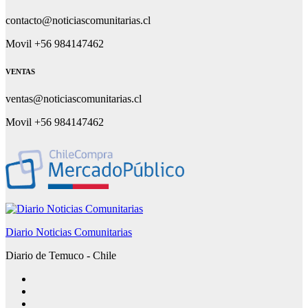
contacto@noticiascomunitarias.cl
Movil +56 984147462
VENTAS
ventas@noticiascomunitarias.cl
Movil +56 984147462
Diario Noticias Comunitarias
Diario de Temuco - Chile