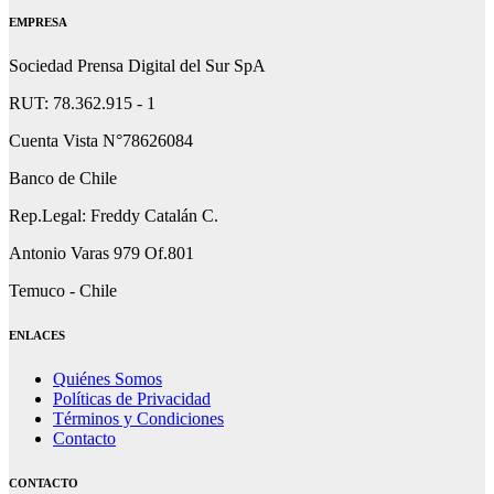
EMPRESA
Sociedad Prensa Digital del Sur SpA
RUT: 78.362.915 - 1
Cuenta Vista N°78626084
Banco de Chile
Rep.Legal: Freddy Catalán C.
Antonio Varas 979 Of.801
Temuco - Chile
ENLACES
Quiénes Somos
Políticas de Privacidad
Términos y Condiciones
Contacto
CONTACTO