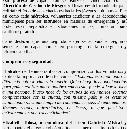
Este proceso de capacitación se realizó en vinculación con la
Dirección de Gestión de Riesgos y Desastres
del municipio para
redirigir el foco de capacitaciones hacia los jóvenes voluntarios. Fue
así como cada miércoles, voluntarios acudieron a las dependencias
municipales para ser instruidos en materias de emergencia y así
poder estar preparados en situaciones críticas, como un paro
cardiorrespiratorio.
Cabe destacar que una segunda etapa se activará el segundo
semestre, con capacitaciones en psicología de la emergencia y
primeros auxilios.
Compromiso y seguridad.
El alcalde de Temuco ratificó su compromiso con los voluntarios y
explicó la importancia de estos cursos.
“Estamos está marcando la
diferencia entre la vida y la muerte. Quién tenga los conocimientos
para poder realizar una maniobra como esta, puede salvar la vida
a una persona. Y esto nace de los grupos de voluntarios, jóvenes
comprometidos con la ciudad, con nuestro país; y los estamos
capacitando para que tengan herramientas en caso de emergencias.
Jóvenes scouts, universitarios, de liceos, o que participan
activamente en nuestras actividades”.
Elizabeth Tolosa, orientadora del Liceo Gabriela Mistral
y
participante del curso, explicó que todas las personas, todos los días,