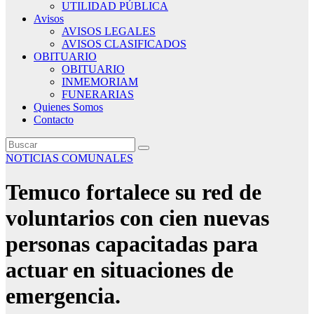
UTILIDAD PÚBLICA
Avisos
AVISOS LEGALES
AVISOS CLASIFICADOS
OBITUARIO
OBITUARIO
INMEMORIAM
FUNERARIAS
Quienes Somos
Contacto
NOTICIAS COMUNALES
Temuco fortalece su red de
voluntarios con cien nuevas
personas capacitadas para
actuar en situaciones de
emergencia.