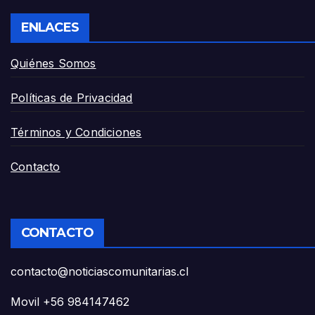
ENLACES
Quiénes Somos
Políticas de Privacidad
Términos y Condiciones
Contacto
CONTACTO
contacto@noticiascomunitarias.cl
Movil +56 984147462