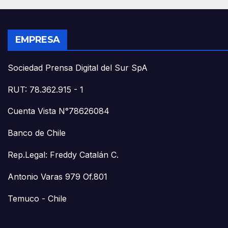
EMPRESA
Sociedad Prensa Digital del Sur SpA
RUT: 78.362.915 - 1
Cuenta Vista N°78626084
Banco de Chile
Rep.Legal: Freddy Catalán C.
Antonio Varas 979 Of.801
Temuco - Chile