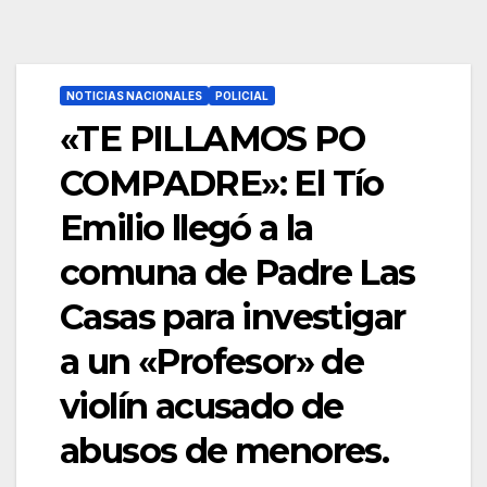
NOTICIAS NACIONALES
POLICIAL
«TE PILLAMOS PO
COMPADRE»: El Tío
Emilio llegó a la
comuna de Padre Las
Casas para investigar
a un «Profesor» de
violín acusado de
abusos de menores.