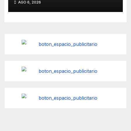
AGO 6, 2026
y Kayak tras 40 años de
precariedad».