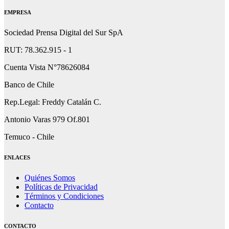
EMPRESA
Sociedad Prensa Digital del Sur SpA
RUT: 78.362.915 - 1
Cuenta Vista N°78626084
Banco de Chile
Rep.Legal: Freddy Catalán C.
Antonio Varas 979 Of.801
Temuco - Chile
ENLACES
Quiénes Somos
Políticas de Privacidad
Términos y Condiciones
Contacto
CONTACTO