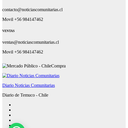
contacto@noticiascomunitarias.cl
Movil +56 984147462
VENTAS
ventas@noticiascomunitarias.cl
Movil +56 984147462
Diario Noticias Comunitarias
Diario de Temuco - Chile