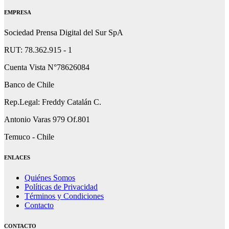
EMPRESA
Sociedad Prensa Digital del Sur SpA
RUT: 78.362.915 - 1
Cuenta Vista N°78626084
Banco de Chile
Rep.Legal: Freddy Catalán C.
Antonio Varas 979 Of.801
Temuco - Chile
ENLACES
Quiénes Somos
Políticas de Privacidad
Términos y Condiciones
Contacto
CONTACTO