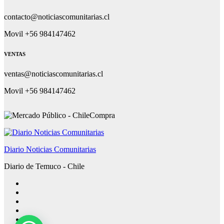
contacto@noticiascomunitarias.cl
Movil +56 984147462
VENTAS
ventas@noticiascomunitarias.cl
Movil +56 984147462
Diario Noticias Comunitarias
Diario de Temuco - Chile