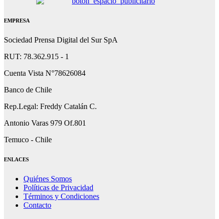
EMPRESA
Sociedad Prensa Digital del Sur SpA
RUT: 78.362.915 - 1
Cuenta Vista N°78626084
Banco de Chile
Rep.Legal: Freddy Catalán C.
Antonio Varas 979 Of.801
Temuco - Chile
ENLACES
Quiénes Somos
Políticas de Privacidad
Términos y Condiciones
Contacto