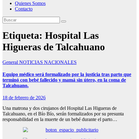
Quienes Somos
Contacto
Etiqueta:
Hospital Las
Higueras de Talcahuano
General
NOTICIAS NACIONALES
Equipo médico será formalizado por la justicia tras parto que
terminó con bebé fallecido y mamá sin útero, en la coma de
Talcahuano.
18 de febrero de 2026
Una matrona y dos cirujanos del Hospital Las Higueras de
Talcahuano, en el Bío Bío, serán formalizados por su presunta
responsabilidad en la muerte de un bebé durante el parto…