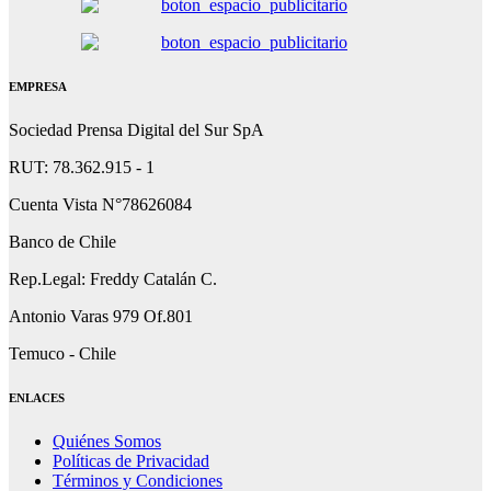
EMPRESA
Sociedad Prensa Digital del Sur SpA
RUT: 78.362.915 - 1
Cuenta Vista N°78626084
Banco de Chile
Rep.Legal: Freddy Catalán C.
Antonio Varas 979 Of.801
Temuco - Chile
ENLACES
Quiénes Somos
Políticas de Privacidad
Términos y Condiciones