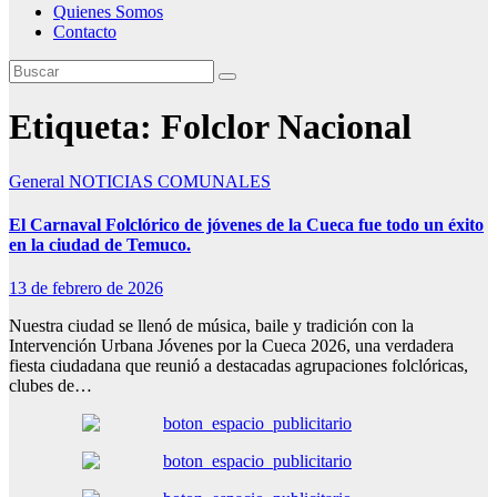
Quienes Somos
Contacto
Etiqueta:
Folclor Nacional
General
NOTICIAS COMUNALES
El Carnaval Folclórico de jóvenes de la Cueca fue todo un éxito
en la ciudad de Temuco.
13 de febrero de 2026
Nuestra ciudad se llenó de música, baile y tradición con la
Intervención Urbana Jóvenes por la Cueca 2026, una verdadera
fiesta ciudadana que reunió a destacadas agrupaciones folclóricas,
clubes de…