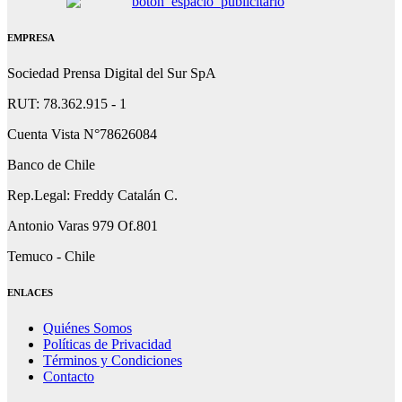
EMPRESA
Sociedad Prensa Digital del Sur SpA
RUT: 78.362.915 - 1
Cuenta Vista N°78626084
Banco de Chile
Rep.Legal: Freddy Catalán C.
Antonio Varas 979 Of.801
Temuco - Chile
ENLACES
Quiénes Somos
Políticas de Privacidad
Términos y Condiciones
Contacto