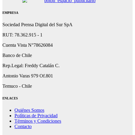
EMPRESA
Sociedad Prensa Digital del Sur SpA
RUT: 78.362.915 - 1
Cuenta Vista N°78626084
Banco de Chile
Rep.Legal: Freddy Catalán C.
Antonio Varas 979 Of.801
Temuco - Chile
ENLACES
Quiénes Somos
Políticas de Privacidad
Términos y Condiciones
Contacto