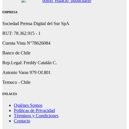
EMPRESA
Sociedad Prensa Digital del Sur SpA
RUT: 78.362.915 - 1
Cuenta Vista N°78626084
Banco de Chile
Rep.Legal: Freddy Catalán C.
Antonio Varas 979 Of.801
Temuco - Chile
ENLACES
Quiénes Somos
Políticas de Privacidad
Términos y Condiciones
Contacto