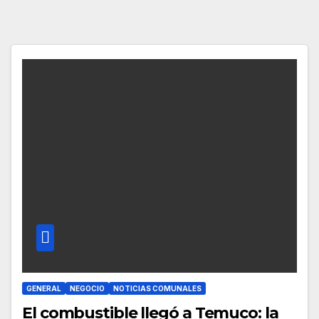
GENERAL
NEGOCIO
NOTICIAS COMUNALES
El combustible llegó a Temuco: la