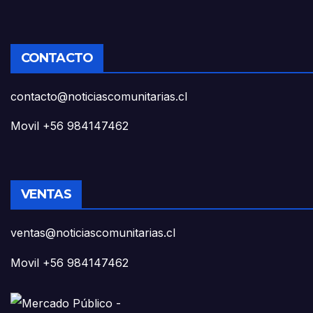
CONTACTO
contacto@noticiascomunitarias.cl
Movil +56 984147462
VENTAS
ventas@noticiascomunitarias.cl
Movil +56 984147462