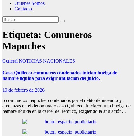
Quienes Somos
Contacto
Etiqueta:
Comuneros
Mapuches
General
NOTICIAS NACIONALES
Caso Quilleco: comuneros condenados inician huelga de
hambre líquida para exigir anulación del juicio.
19 de febrero de 2026
5 comuneros mapuche, condenados por el delito de incendio y
amenazas en el denominado caso Quilleco, iniciaron una huelga de
hambre líquida en la cárcel de Temuco, exigiendo la anulación…