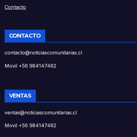
Contacto
CONTACTO
contacto@noticiascomunitarias.cl
Movil +56 984147462
VENTAS
ventas@noticiascomunitarias.cl
Movil +56 984147462