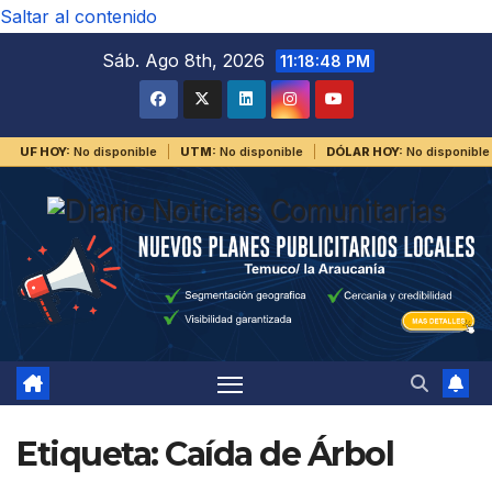
Saltar al contenido
Sáb. Ago 8th, 2026
11:18:48 PM
UF HOY:
No disponible
UTM:
No disponible
DÓLAR HOY:
No disponible
Etiqueta:
Caída de Árbol