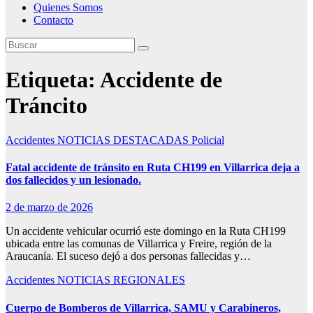
Quienes Somos
Contacto
Etiqueta:
Accidente de
Tráncito
Accidentes
NOTICIAS DESTACADAS
Policial
Fatal accidente de tránsito en Ruta CH199 en Villarrica deja a
dos fallecidos y un lesionado.
2 de marzo de 2026
Un accidente vehicular ocurrió este domingo en la Ruta CH199
ubicada entre las comunas de Villarrica y Freire, región de la
Araucanía. El suceso dejó a dos personas fallecidas y…
Accidentes
NOTICIAS REGIONALES
Cuerpo de Bomberos de Villarrica, SAMU y Carabineros,