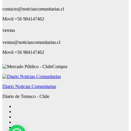
contacto@noticiascomunitarias.cl
Movil +56 984147462
VENTAS
ventas@noticiascomunitarias.cl
Movil +56 984147462
Diario Noticias Comunitarias
Diario de Temuco - Chile