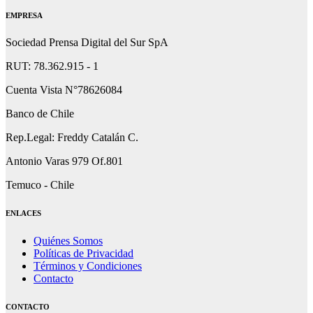
EMPRESA
Sociedad Prensa Digital del Sur SpA
RUT: 78.362.915 - 1
Cuenta Vista N°78626084
Banco de Chile
Rep.Legal: Freddy Catalán C.
Antonio Varas 979 Of.801
Temuco - Chile
ENLACES
Quiénes Somos
Políticas de Privacidad
Términos y Condiciones
Contacto
CONTACTO