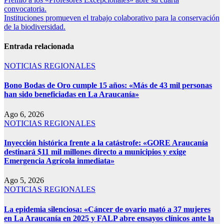
convocatoria.
Instituciones promueven el trabajo colaborativo para la conservación
de la biodiversidad.
Entrada relacionada
NOTICIAS REGIONALES
Bono Bodas de Oro cumple 15 años: «Más de 43 mil personas
han sido beneficiadas en La Araucanía»
Ago 6, 2026
NOTICIAS REGIONALES
Inyección histórica frente a la catástrofe: «GORE Araucanía
destinará $11 mil millones directo a municipios y exige
Emergencia Agrícola inmediata»
Ago 5, 2026
NOTICIAS REGIONALES
La epidemia silenciosa: «Cáncer de ovario mató a 37 mujeres
en La Araucanía en 2025 y FALP abre ensayos clínicos ante la