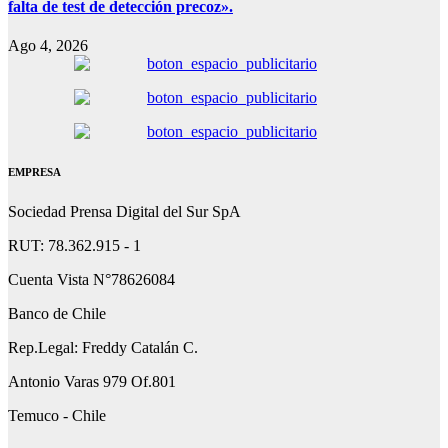
falta de test de detección precoz».
Ago 4, 2026
EMPRESA
Sociedad Prensa Digital del Sur SpA
RUT: 78.362.915 - 1
Cuenta Vista N°78626084
Banco de Chile
Rep.Legal: Freddy Catalán C.
Antonio Varas 979 Of.801
Temuco - Chile