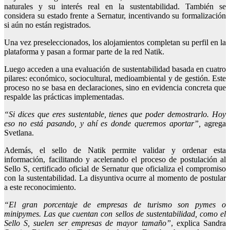
naturales y su interés real en la sustentabilidad. También se
considera su estado frente a Sernatur, incentivando su formalización
si aún no están registrados.
Una vez preseleccionados, los alojamientos completan su perfil en la
plataforma y pasan a formar parte de la red Natik.
Luego acceden a una evaluación de sustentabilidad basada en cuatro
pilares: económico, sociocultural, medioambiental y de gestión. Este
proceso no se basa en declaraciones, sino en evidencia concreta que
respalde las prácticas implementadas.
“Si dices que eres sustentable, tienes que poder demostrarlo. Hoy
eso no está pasando, y ahí es donde queremos aportar”,
agrega
Svetlana.
Además, el sello de Natik permite validar y ordenar esta
información, facilitando y acelerando el proceso de postulación al
Sello S, certificado oficial de Sernatur que oficializa el compromiso
con la sustentabilidad. La disyuntiva ocurre al momento de postular
a este reconocimiento.
“El gran porcentaje de empresas de turismo son pymes o
minipymes. Las que cuentan con sellos de sustentabilidad, como el
Sello S, suelen ser empresas de mayor tamaño”
, explica Sandra