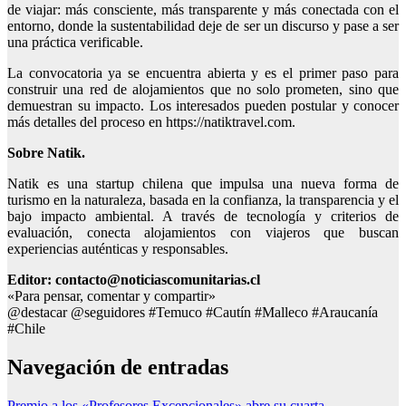
de viajar: más consciente, más transparente y más conectada con el
entorno, donde la sustentabilidad deje de ser un discurso y pase a ser
una práctica verificable.
La convocatoria ya se encuentra abierta y es el primer paso para
construir una red de alojamientos que no solo prometen, sino que
demuestran su impacto. Los interesados pueden postular y conocer
más detalles del proceso en https://natiktravel.com.
Sobre Natik.
Natik es una startup chilena que impulsa una nueva forma de
turismo en la naturaleza, basada en la confianza, la transparencia y el
bajo impacto ambiental. A través de tecnología y criterios de
evaluación, conecta alojamientos con viajeros que buscan
experiencias auténticas y responsables.
Editor: contacto@noticiascomunitarias.cl
«Para pensar, comentar y compartir»
@destacar @seguidores #Temuco #Cautín #Malleco #Araucanía
#Chile
Navegación de entradas
Premio a los «Profesores Excepcionales» abre su cuarta