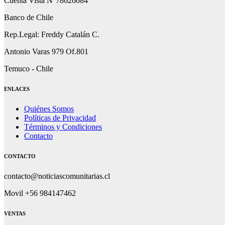
Cuenta Vista N°78626084
Banco de Chile
Rep.Legal: Freddy Catalán C.
Antonio Varas 979 Of.801
Temuco - Chile
ENLACES
Quiénes Somos
Políticas de Privacidad
Términos y Condiciones
Contacto
CONTACTO
contacto@noticiascomunitarias.cl
Movil +56 984147462
VENTAS