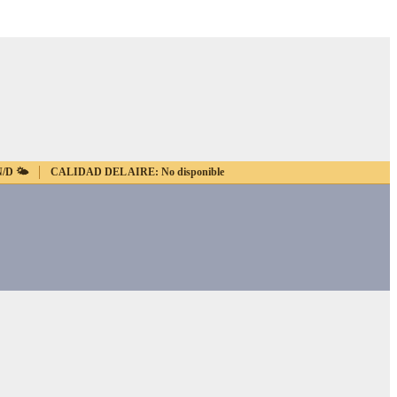
N/D
🌤️
CALIDAD DEL AIRE:
No disponible