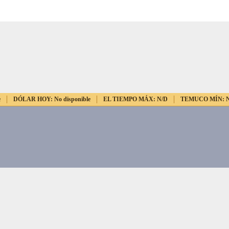
e
DÓLAR HOY:
No disponible
EL TIEMPO MÁX:
N/D
TEMUCO MÍN: