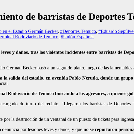
miento de barristas de Deportes 
 en el Estadio Germán Becker
,
#Deportes Temuco
,
#Eduardo Sepúlve
erminal Rodoviario de Temuco
,
#Unión Española
leves y daños, tras los violentos incidentes entre barristas de D
dio Germán Becker pasó a un segundo plano, luego de las lamentables e
 la salida del estadio, en avenida Pablo Neruda, donde un grupo 
cial.
rminal Rodoviario de Temuco buscando a los agresores, a quienes g
ncargado de turno del recinto:
“Llegaron los barristas de Deportes 
te por la destrucción de un ventanal de un puesto de tickets para ingresa
a denuncia por lesiones leves y daños, y que
no se reportaron persona