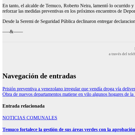
En tanto, el alcalde de Temuco, Roberto Neira, lamentó lo ocurrido y p
reforzar las medidas preventivas en los próximos encuentros de Depo
Desde la Seremi de Seguridad Pública declinaron entregar declaracion
—–&——
a través del te
Navegación de entradas
Prisión preventiva a venezolano irregular que vendía droga vía delive
Obra de nuevos departamentos matiene en vilo algunos hogares de la 
Entrada relacionada
NOTICIAS COMUNALES
Temuco fortalece la gestión de sus áreas verdes con la aprobaci