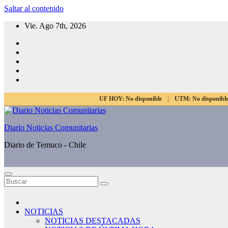
Saltar al contenido
Vie. Ago 7th, 2026
UF HOY:
No disponible
UTM:
No disponibl
Diario Noticias Comunitarias
Diario de Temuco - Chile
NOTICIAS
NOTICIAS DESTACADAS