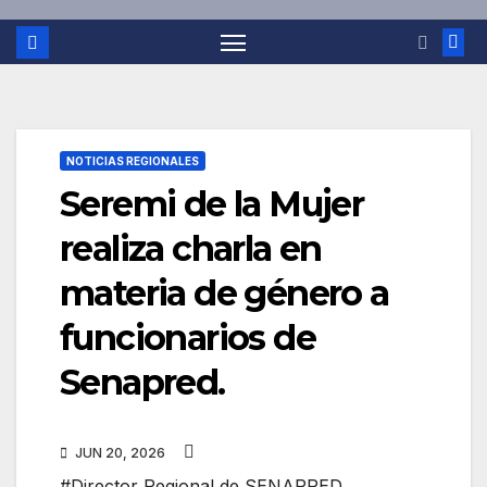
NOTICIAS REGIONALES
Seremi de la Mujer
realiza charla en
materia de género a
funcionarios de
Senapred.
JUN 20, 2026
#Director Regional de SENAPRED