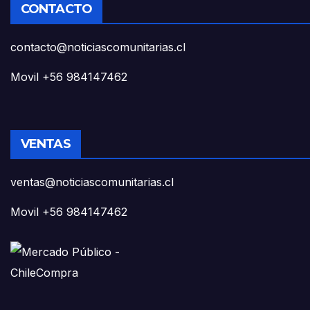
CONTACTO
contacto@noticiascomunitarias.cl
Movil +56 984147462
VENTAS
ventas@noticiascomunitarias.cl
Movil +56 984147462