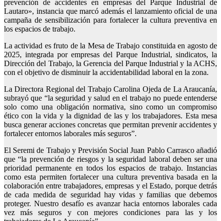
prevención de accidentes en empresas del Parque Industrial de
Lautaro», instancia que marcó además el lanzamiento oficial de una
campaña de sensibilización para fortalecer la cultura preventiva en
los espacios de trabajo.
La actividad es fruto de la Mesa de Trabajo constituida en agosto de
2025, integrada por empresas del Parque Industrial, sindicatos, la
Dirección del Trabajo, la Gerencia del Parque Industrial y la ACHS,
con el objetivo de disminuir la accidentabilidad laboral en la zona.
La Directora Regional del Trabajo Carolina Ojeda de La Araucanía,
subrayó que “la seguridad y salud en el trabajo no puede entenderse
solo como una obligación normativa, sino como un compromiso
ético con la vida y la dignidad de las y los trabajadores. Esta mesa
busca generar acciones concretas que permitan prevenir accidentes y
fortalecer entornos laborales más seguros”.
El Seremi de Trabajo y Previsión Social Juan Pablo Carrasco añadió
que “la prevención de riesgos y la seguridad laboral deben ser una
prioridad permanente en todos los espacios de trabajo. Instancias
como esta permiten fortalecer una cultura preventiva basada en la
colaboración entre trabajadores, empresas y el Estado, porque detrás
de cada medida de seguridad hay vidas y familias que debemos
proteger. Nuestro desafío es avanzar hacia entornos laborales cada
vez más seguros y con mejores condiciones para las y los