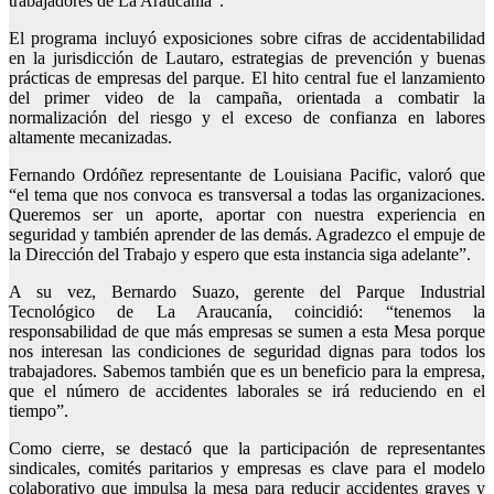
trabajadores de La Araucanía”.
El programa incluyó exposiciones sobre cifras de accidentabilidad
en la jurisdicción de Lautaro, estrategias de prevención y buenas
prácticas de empresas del parque. El hito central fue el lanzamiento
del primer video de la campaña, orientada a combatir la
normalización del riesgo y el exceso de confianza en labores
altamente mecanizadas.
Fernando Ordóñez representante de Louisiana Pacific, valoró que
“el tema que nos convoca es transversal a todas las organizaciones.
Queremos ser un aporte, aportar con nuestra experiencia en
seguridad y también aprender de las demás. Agradezco el empuje de
la Dirección del Trabajo y espero que esta instancia siga adelante”.
A su vez, Bernardo Suazo, gerente del Parque Industrial
Tecnológico de La Araucanía, coincidió: “tenemos la
responsabilidad de que más empresas se sumen a esta Mesa porque
nos interesan las condiciones de seguridad dignas para todos los
trabajadores. Sabemos también que es un beneficio para la empresa,
que el número de accidentes laborales se irá reduciendo en el
tiempo”.
Como cierre, se destacó que la participación de representantes
sindicales, comités paritarios y empresas es clave para el modelo
colaborativo que impulsa la mesa para reducir accidentes graves y