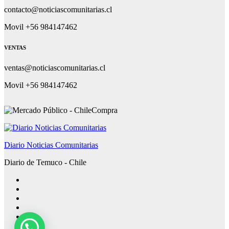
contacto@noticiascomunitarias.cl
Movil +56 984147462
VENTAS
ventas@noticiascomunitarias.cl
Movil +56 984147462
Diario Noticias Comunitarias
Diario de Temuco - Chile