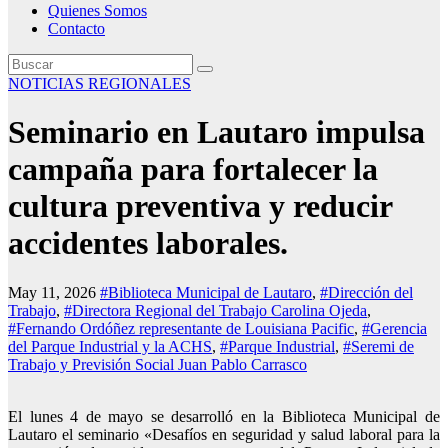
Quienes Somos
Contacto
NOTICIAS REGIONALES
Seminario en Lautaro impulsa
campaña para fortalecer la
cultura preventiva y reducir
accidentes laborales.
May 11, 2026
#Biblioteca Municipal de Lautaro
,
#Dirección del
Trabajo
,
#Directora Regional del Trabajo Carolina Ojeda
,
#Fernando Ordóñez representante de Louisiana Pacific
,
#Gerencia
del Parque Industrial y la ACHS
,
#Parque Industrial
,
#Seremi de
Trabajo y Previsión Social Juan Pablo Carrasco
El lunes 4 de mayo se desarrolló en la Biblioteca Municipal de
Lautaro el seminario «Desafíos en seguridad y salud laboral para la