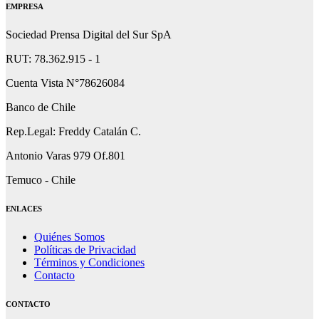
EMPRESA
Sociedad Prensa Digital del Sur SpA
RUT: 78.362.915 - 1
Cuenta Vista N°78626084
Banco de Chile
Rep.Legal: Freddy Catalán C.
Antonio Varas 979 Of.801
Temuco - Chile
ENLACES
Quiénes Somos
Políticas de Privacidad
Términos y Condiciones
Contacto
CONTACTO