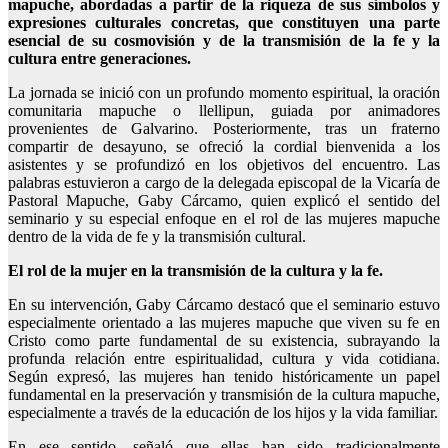
mapuche, abordadas a partir de la riqueza de sus símbolos y
expresiones culturales concretas, que constituyen una parte
esencial de su cosmovisión y de la transmisión de la fe y la
cultura entre generaciones.
La jornada se inició con un profundo momento espiritual, la oración
comunitaria mapuche o llellipun, guiada por animadores
provenientes de Galvarino. Posteriormente, tras un fraterno
compartir de desayuno, se ofreció la cordial bienvenida a los
asistentes y se profundizó en los objetivos del encuentro. Las
palabras estuvieron a cargo de la delegada episcopal de la Vicaría de
Pastoral Mapuche, Gaby Cárcamo, quien explicó el sentido del
seminario y su especial enfoque en el rol de las mujeres mapuche
dentro de la vida de fe y la transmisión cultural.
El rol de la mujer en la transmisión de la cultura y la fe.
En su intervención, Gaby Cárcamo destacó que el seminario estuvo
especialmente orientado a las mujeres mapuche que viven su fe en
Cristo como parte fundamental de su existencia, subrayando la
profunda relación entre espiritualidad, cultura y vida cotidiana.
Según expresó, las mujeres han tenido históricamente un papel
fundamental en la preservación y transmisión de la cultura mapuche,
especialmente a través de la educación de los hijos y la vida familiar.
En ese sentido, señaló que ellas han sido tradicionalmente