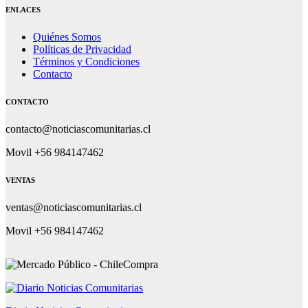
ENLACES
Quiénes Somos
Políticas de Privacidad
Términos y Condiciones
Contacto
CONTACTO
contacto@noticiascomunitarias.cl
Movil +56 984147462
VENTAS
ventas@noticiascomunitarias.cl
Movil +56 984147462