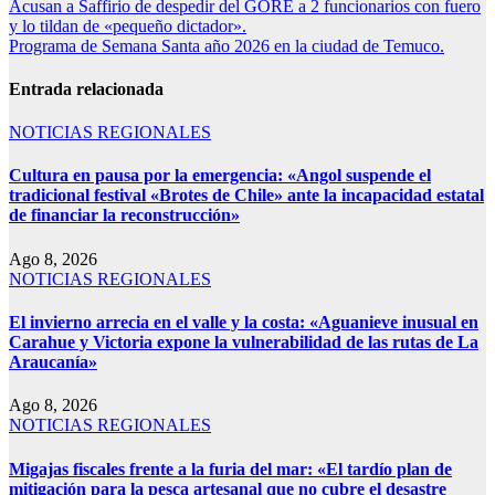
Acusan a Saffirio de despedir del GORE a 2 funcionarios con fuero
y lo tildan de «pequeño dictador».
Programa de Semana Santa año 2026 en la ciudad de Temuco.
Entrada relacionada
NOTICIAS REGIONALES
Cultura en pausa por la emergencia: «Angol suspende el
tradicional festival «Brotes de Chile» ante la incapacidad estatal
de financiar la reconstrucción»
Ago 8, 2026
NOTICIAS REGIONALES
El invierno arrecia en el valle y la costa: «Aguanieve inusual en
Carahue y Victoria expone la vulnerabilidad de las rutas de La
Araucanía»
Ago 8, 2026
NOTICIAS REGIONALES
Migajas fiscales frente a la furia del mar: «El tardío plan de
mitigación para la pesca artesanal que no cubre el desastre