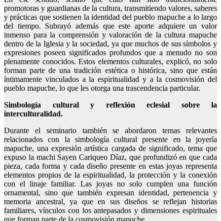
promotoras y guardianas de la cultura, transmitiendo valores, saberes
y prácticas que sostienen la identidad del pueblo mapuche a lo largo
del tiempo. Subrayó además que este aporte adquiere un valor
inmenso para la comprensión y valoración de la cultura mapuche
dentro de la Iglesia y la sociedad, ya que muchos de sus símbolos y
expresiones poseen significados profundos que a menudo no son
plenamente conocidos. Estos elementos culturales, explicó, no solo
forman parte de una tradición estética o histórica, sino que están
íntimamente vinculados a la espiritualidad y a la cosmovisión del
pueblo mapuche, lo que les otorga una trascendencia particular.
Simbología cultural y reflexión eclesial sobre la
interculturalidad.
Durante el seminario también se abordaron temas relevantes
relacionados con la simbología cultural presente en la joyería
mapuche, una expresión artística cargada de significado, tema que
expuso la machi Sayen Cariqueo Díaz, que profundizó en que cada
pieza, cada forma y cada diseño presente en estas joyas representa
elementos propios de la espiritualidad, la protección y la conexión
con el linaje familiar. Las joyas no solo cumplen una función
ornamental, sino que también expresan identidad, pertenencia y
memoria ancestral, ya que en sus diseños se reflejan historias
familiares, vínculos con los antepasados y dimensiones espirituales
que forman parte de la cosmovisión mapuche.