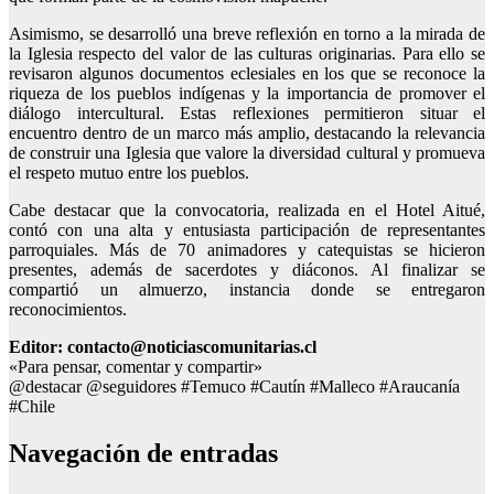
Asimismo, se desarrolló una breve reflexión en torno a la mirada de
la Iglesia respecto del valor de las culturas originarias. Para ello se
revisaron algunos documentos eclesiales en los que se reconoce la
riqueza de los pueblos indígenas y la importancia de promover el
diálogo intercultural. Estas reflexiones permitieron situar el
encuentro dentro de un marco más amplio, destacando la relevancia
de construir una Iglesia que valore la diversidad cultural y promueva
el respeto mutuo entre los pueblos.
Cabe destacar que la convocatoria, realizada en el Hotel Aitué,
contó con una alta y entusiasta participación de representantes
parroquiales. Más de 70 animadores y catequistas se hicieron
presentes, además de sacerdotes y diáconos. Al finalizar se
compartió un almuerzo, instancia donde se entregaron
reconocimientos.
Editor: contacto@noticiascomunitarias.cl
«Para pensar, comentar y compartir»
@destacar @seguidores #Temuco #Cautín #Malleco #Araucanía
#Chile
Navegación de entradas