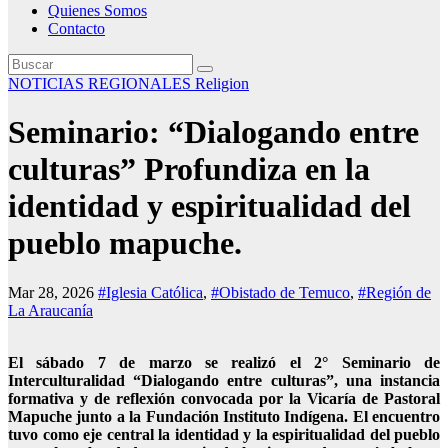
Quienes Somos
Contacto
NOTICIAS REGIONALES
Religion
Seminario: “Dialogando entre
culturas” Profundiza en la
identidad y espiritualidad del
pueblo mapuche.
Mar 28, 2026
#Iglesia Católica
,
#Obistado de Temuco
,
#Región de
La Araucanía
El sábado 7 de marzo se realizó el 2° Seminario de
Interculturalidad “Dialogando entre culturas”, una instancia
formativa y de reflexión convocada por la Vicaría de Pastoral
Mapuche junto a la Fundación Instituto Indígena. El encuentro
tuvo como eje central la identidad y la espiritualidad del pueblo