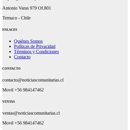
Antonio Varas 979 Of.801
Temuco - Chile
ENLACES
Quiénes Somos
Políticas de Privacidad
Términos y Condiciones
Contacto
CONTACTO
contacto@noticiascomunitarias.cl
Movil +56 984147462
VENTAS
ventas@noticiascomunitarias.cl
Movil +56 984147462