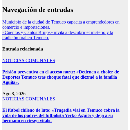
Navegación de entradas
Municipio de la ciudad de Temuco capacita a emprendedores en
comercio e importaciones.
«Cuentos y Cantos Brujos» invita a descubrir el misterio y la
tradición oral en Temuco.
Entrada relacionada
NOTICIAS COMUNALES
Prisión preventiva en el acceso norte: «Detienen a chofer de
Deportes Temuco tras choque fatal que diezmó a la familia
Águila».
Ago 8, 2026
NOTICIAS COMUNALES
El fútbol chileno de luto: «Tragedia vial en Temuco cobra la
vida de los padres del futbolista Yerko Águila y deja a su
hermano en riesgo vital».