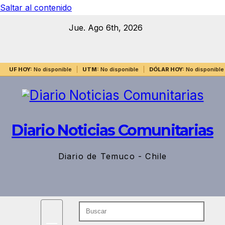
Saltar al contenido
Jue. Ago 6th, 2026
UF HOY:
No disponible
UTM:
No disponible
DÓLAR HOY:
No disponible
Diario Noticias Comunitarias
Diario de Temuco - Chile