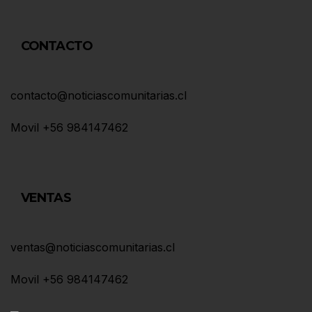
CONTACTO
contacto@noticiascomunitarias.cl
Movil +56 984147462
VENTAS
ventas@noticiascomunitarias.cl
Movil +56 984147462