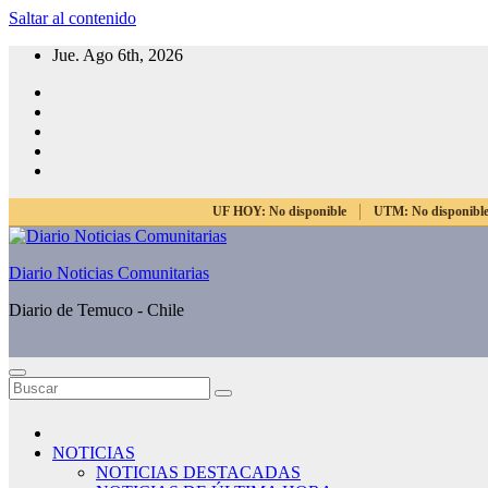
Saltar al contenido
Jue. Ago 6th, 2026
UF HOY:
No disponible
UTM:
No disponibl
Diario Noticias Comunitarias
Diario de Temuco - Chile
NOTICIAS
NOTICIAS DESTACADAS