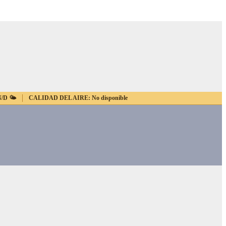
N/D
🌤️
CALIDAD DEL AIRE:
No disponible