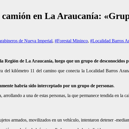
r camión en La Araucanía: «Gru
rabineros de Nueva Imperial
,
#Forestal Mininco
,
#Localidad Barros A
 la Región de La Araucanía
, luego que un grupo de desconocidos p
ltura del kilómetro 11 del camino que conecta la Localidad Barros Ar
amente habría sido interceptado por un grupo de personas
.
 arrollando a una de estas personas, la que permanece tendida en la ca
ujetos armados, movilizados en un vehículo, intentaron detener -media