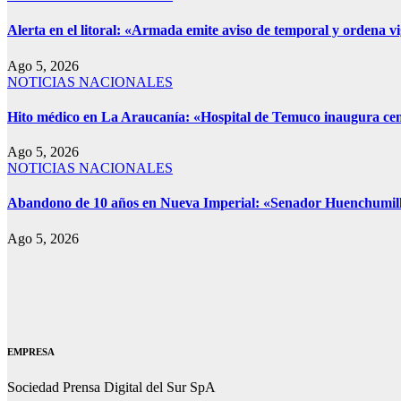
Alerta en el litoral: «Armada emite aviso de temporal y ordena v
Ago 5, 2026
NOTICIAS NACIONALES
Hito médico en La Araucanía: «Hospital de Temuco inaugura cent
Ago 5, 2026
NOTICIAS NACIONALES
Abandono de 10 años en Nueva Imperial: «Senador Huenchumilla 
Ago 5, 2026
EMPRESA
Sociedad Prensa Digital del Sur SpA