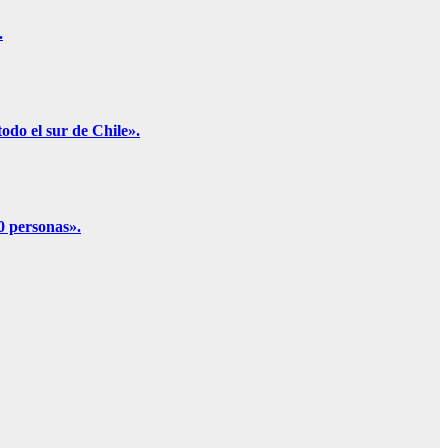
.
odo el sur de Chile».
0 personas».