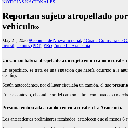
NOTICIAS NACIONALES
Reportan sujeto atropellado po
vehículo»
May 21, 2026
#Comuna de Nueva Imperial
,
#Cuarta Comisaría de Ca
Investigaciones (PDI)
,
#Región de La Araucanía
Un
camión habría atropellado a un sujeto en un camino rural en
En específico, se trata de una situación que habría ocurrido a la a
Cautín).
Según antecedentes, por el lugar circulaba un camión, el que
presunt
En ese contexto, el conductor del camión habría continuado su marcha,
Presunta emboscada a camión en ruta rural en La Araucanía.
Los antecedentes preliminares recabados, establecen que al menos 6 s