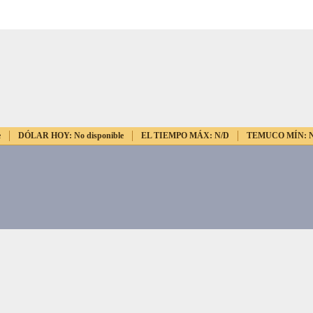
e
DÓLAR HOY:
No disponible
EL TIEMPO MÁX:
N/D
TEMUCO MÍN: