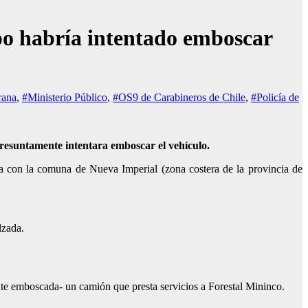
po habría intentado emboscar
rana
,
#Ministerio Público
,
#OS9 de Carabineros de Chile
,
#Policía de
resuntamente intentara emboscar el vehículo.
ana con la comuna de Nueva Imperial (zona costera de la provincia de
lzada.
nte emboscada- un camión que presta servicios a Forestal Mininco.