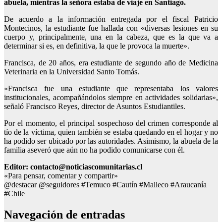
abuela, mientras la señora estaba de viaje en Santiago.
De acuerdo a la información entregada por el fiscal Patricio
Montecinos, la estudiante fue hallada con «diversas lesiones en su
cuerpo y, principalmente, una en la cabeza, que es la que va a
determinar si es, en definitiva, la que le provoca la muerte».
Francisca, de 20 años, era estudiante de segundo año de Medicina
Veterinaria en la Universidad Santo Tomás.
«Francisca fue una estudiante que representaba los valores
institucionales, acompañándolos siempre en actividades solidarias»,
señaló Francisco Reyes, director de Asuntos Estudiantiles.
Por el momento, el principal sospechoso del crimen corresponde al
tío de la víctima, quien también se estaba quedando en el hogar y no
ha podido ser ubicado por las autoridades. Asimismo, la abuela de la
familia aseveró que aún no ha podido comunicarse con él.
Editor: contacto@noticiascomunitarias.cl
«Para pensar, comentar y compartir»
@destacar @seguidores #Temuco #Cautín #Malleco #Araucanía
#Chile
Navegación de entradas