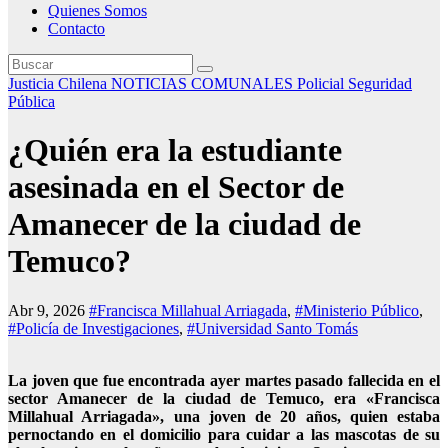
Quienes Somos
Contacto
Justicia Chilena
NOTICIAS COMUNALES
Policial
Seguridad
Pública
¿Quién era la estudiante
asesinada en el Sector de
Amanecer de la ciudad de
Temuco?
Abr 9, 2026
#Francisca Millahual Arriagada
,
#Ministerio Público
,
#Policía de Investigaciones
,
#Universidad Santo Tomás
La joven que fue encontrada ayer martes pasado fallecida en el
sector Amanecer de la ciudad de Temuco, era «Francisca
Millahual Arriagada», una joven de 20 años, quien estaba
pernoctando en el domicilio para cuidar a las mascotas de su