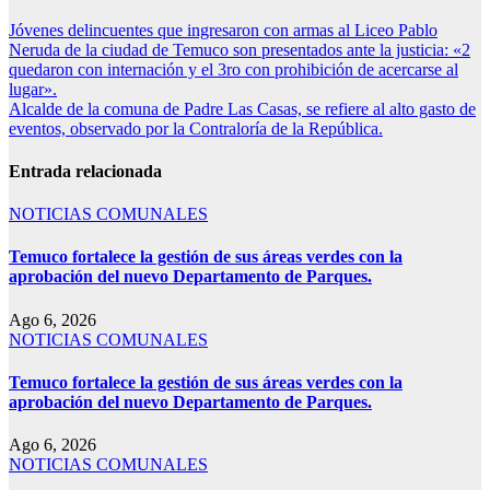
Jóvenes delincuentes que ingresaron con armas al Liceo Pablo
Neruda de la ciudad de Temuco son presentados ante la justicia: «2
quedaron con internación y el 3ro con prohibición de acercarse al
lugar».
Alcalde de la comuna de Padre Las Casas, se refiere al alto gasto de
eventos, observado por la Contraloría de la República.
Entrada relacionada
NOTICIAS COMUNALES
Temuco fortalece la gestión de sus áreas verdes con la
aprobación del nuevo Departamento de Parques.
Ago 6, 2026
NOTICIAS COMUNALES
Temuco fortalece la gestión de sus áreas verdes con la
aprobación del nuevo Departamento de Parques.
Ago 6, 2026
NOTICIAS COMUNALES