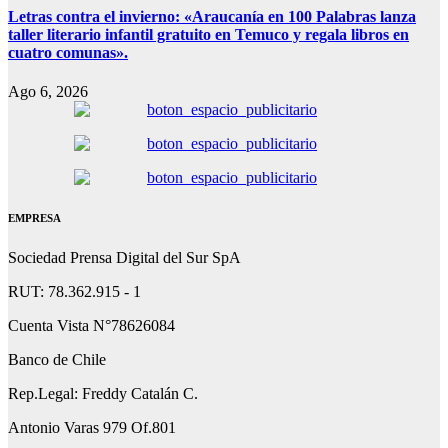
Letras contra el invierno: «Araucanía en 100 Palabras lanza
taller literario infantil gratuito en Temuco y regala libros en
cuatro comunas».
Ago 6, 2026
EMPRESA
Sociedad Prensa Digital del Sur SpA
RUT: 78.362.915 - 1
Cuenta Vista N°78626084
Banco de Chile
Rep.Legal: Freddy Catalán C.
Antonio Varas 979 Of.801