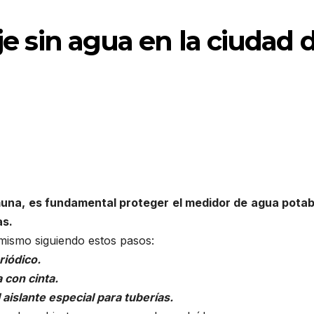
eje sin agua en la ciudad 
una, es fundamental proteger el medidor de agua potab
as.
mismo siguiendo estos pasos:
riódico.
 con cinta.
 aislante especial para tuberías.