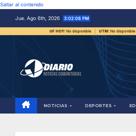
Saltar al contenido
Jue. Ago 6th, 2026
3:02:08 PM
UF HOY:
No disponible
UTM:
No disponible
NOTICIAS
DEPORTES
ED