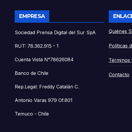
EMPRESA
ENLAC
Quiénes 
Sociedad Prensa Digital del Sur SpA
Políticas 
RUT: 78.362.915 - 1
Cuenta Vista N°78626084
Términos 
Banco de Chile
Contacto
Rep.Legal: Freddy Catalán C.
Antonio Varas 979 Of.801
Temuco - Chile