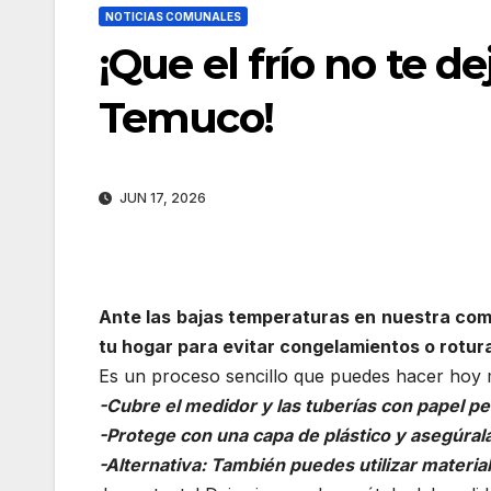
NOTICIAS COMUNALES
¡Que el frío no te d
Temuco!
JUN 17, 2026
Ante las bajas temperaturas en nuestra com
tu hogar para evitar congelamientos o rotur
Es un proceso sencillo que puedes hacer hoy 
-Cubre el medidor y las tuberías con papel pe
-Protege con una capa de plástico y asegúrala
-Alternativa: También puedes utilizar material