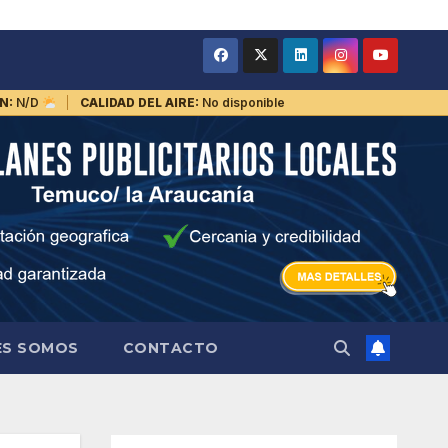
N:
N/D
CALIDAD DEL AIRE:
No disponible
ES SOMOS
CONTACTO