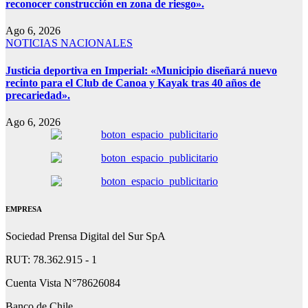
reconocer construcción en zona de riesgo».
Ago 6, 2026
NOTICIAS NACIONALES
Justicia deportiva en Imperial: «Municipio diseñará nuevo
recinto para el Club de Canoa y Kayak tras 40 años de
precariedad».
Ago 6, 2026
EMPRESA
Sociedad Prensa Digital del Sur SpA
RUT: 78.362.915 - 1
Cuenta Vista N°78626084
Banco de Chile