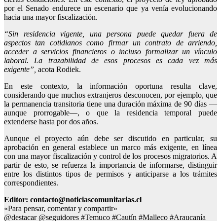
por el Senado endurece un escenario que ya venía evolucionando
hacia una mayor fiscalización.
“Sin residencia vigente, una persona puede quedar fuera de
aspectos tan cotidianos como firmar un contrato de arriendo,
acceder a servicios financieros o incluso formalizar un vínculo
laboral. La trazabilidad de esos procesos es cada vez más
exigente”,
acota Rodiek.
En este contexto, la información oportuna resulta clave,
considerando que muchos extranjeros desconocen, por ejemplo, que
la permanencia transitoria tiene una duración máxima de 90 días —
aunque prorrogable—, o que la residencia temporal puede
extenderse hasta por dos años.
Aunque el proyecto aún debe ser discutido en particular, su
aprobación en general establece un marco más exigente, en línea
con una mayor fiscalización y control de los procesos migratorios. A
partir de esto, se refuerza la importancia de informarse, distinguir
entre los distintos tipos de permisos y anticiparse a los trámites
correspondientes.
Editor: contacto@noticiascomunitarias.cl
«Para pensar, comentar y compartir»
@destacar @seguidores #Temuco #Cautín #Malleco #Araucanía