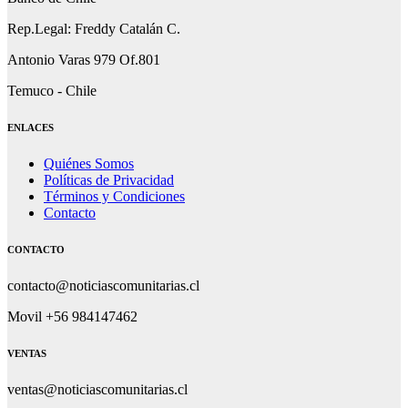
Rep.Legal: Freddy Catalán C.
Antonio Varas 979 Of.801
Temuco - Chile
ENLACES
Quiénes Somos
Políticas de Privacidad
Términos y Condiciones
Contacto
CONTACTO
contacto@noticiascomunitarias.cl
Movil +56 984147462
VENTAS
ventas@noticiascomunitarias.cl