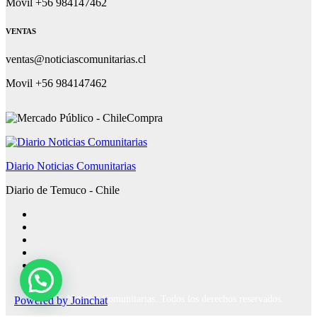
Movil +56 984147462
VENTAS
ventas@noticiascomunitarias.cl
Movil +56 984147462
Diario Noticias Comunitarias
Diario de Temuco - Chile
Powered by
Joinchat