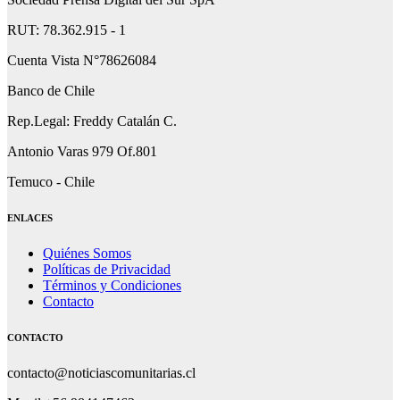
RUT: 78.362.915 - 1
Cuenta Vista N°78626084
Banco de Chile
Rep.Legal: Freddy Catalán C.
Antonio Varas 979 Of.801
Temuco - Chile
ENLACES
Quiénes Somos
Políticas de Privacidad
Términos y Condiciones
Contacto
CONTACTO
contacto@noticiascomunitarias.cl