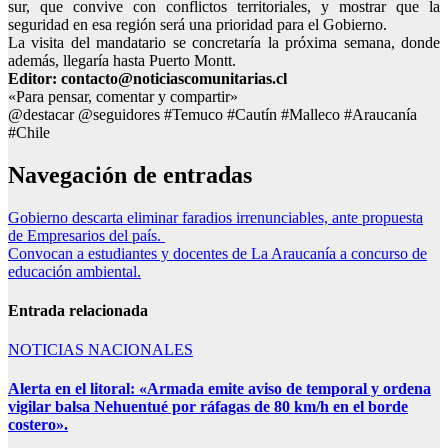
sur, que convive con conflictos territoriales, y mostrar que la
seguridad en esa región será una prioridad para el Gobierno.
La visita del mandatario se concretaría la próxima semana, donde
además, llegaría hasta Puerto Montt.
Editor: contacto@noticiascomunitarias.cl
«Para pensar, comentar y compartir»
@destacar @seguidores #Temuco #Cautín #Malleco #Araucanía
#Chile
Navegación de entradas
Gobierno descarta eliminar faradios irrenunciables, ante propuesta
de Empresarios del país.
Convocan a estudiantes y docentes de La Araucanía a concurso de
educación ambiental.
Entrada relacionada
NOTICIAS NACIONALES
Alerta en el litoral: «Armada emite aviso de temporal y ordena
vigilar balsa Nehuentué por ráfagas de 80 km/h en el borde
costero».