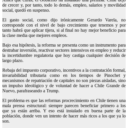
de crecer y, por tanto, todo lo demás, empleo, salarios y movilidad
social, quedó en suspenso.
El gasto social, como dijo irónicamente Gerardo Varela, no
corresponde con el nivel de bajo crecimiento que tenemos y por
tanto habrá que aplicar tijera, si al final no hay mejor beneficio para
la clase media que mejores empleos.
Bajo esa hipótesis, la reforma se presenta como un instrumento para
destrabar inversión, reactivar sectores intensivos en empleo y reducir
la incertidumbre regulatoria que hoy castiga cualquier decisión de
largo plazo.
Rebaja del impuesto corporativo, incentivos a la contratación formal,
invariabilidad tributaria como en los tiempos de Pinochet y
mecanismos de repatriación de capitales no son piezas aisladas, sino
un impulso ideológico y de voluntad de hacer a Chile Grande de
Nuevo, parafraseando a Trump.
El problema es que las reformas procrecimiento en Chile tienen una
mala prensa estructural: siempre parecen beneficiar primero a los
que ya están arriba. Y eso está instalado en buena parte de la
población, donde ven un intento de hacer más ricos a los que ya lo
son.