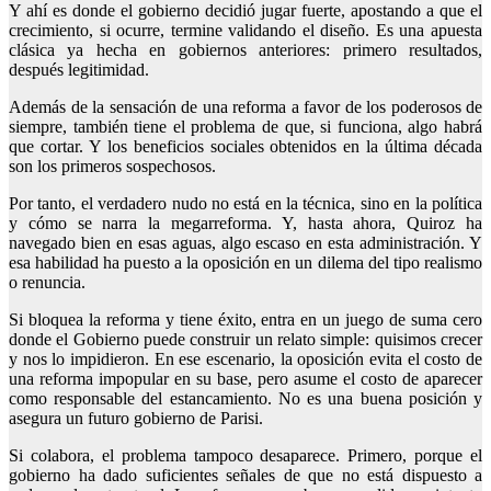
Y ahí es donde el gobierno decidió jugar fuerte, apostando a que el
crecimiento, si ocurre, termine validando el diseño. Es una apuesta
clásica ya hecha en gobiernos anteriores: primero resultados,
después legitimidad.
Además de la sensación de una reforma a favor de los poderosos de
siempre, también tiene el problema de que, si funciona, algo habrá
que cortar. Y los beneficios sociales obtenidos en la última década
son los primeros sospechosos.
Por tanto, el verdadero nudo no está en la técnica, sino en la política
y cómo se narra la megarreforma. Y, hasta ahora, Quiroz ha
navegado bien en esas aguas, algo escaso en esta administración. Y
esa habilidad ha puesto a la oposición en un dilema del tipo realismo
o renuncia.
Si bloquea la reforma y tiene éxito, entra en un juego de suma cero
donde el Gobierno puede construir un relato simple: quisimos crecer
y nos lo impidieron. En ese escenario, la oposición evita el costo de
una reforma impopular en su base, pero asume el costo de aparecer
como responsable del estancamiento. No es una buena posición y
asegura un futuro gobierno de Parisi.
Si colabora, el problema tampoco desaparece. Primero, porque el
gobierno ha dado suficientes señales de que no está dispuesto a