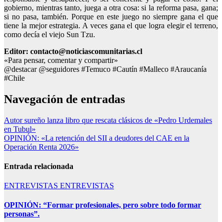
gobierno, mientras tanto, juega a otra cosa: si la reforma pasa, gana;
si no pasa, también. Porque en este juego no siempre gana el que
tiene la mejor estrategia. A veces gana el que logra elegir el terreno,
como decía el viejo Sun Tzu.
Editor: contacto@noticiascomunitarias.cl
«Para pensar, comentar y compartir»
@destacar @seguidores #Temuco #Cautín #Malleco #Araucanía
#Chile
Navegación de entradas
Autor sureño lanza libro que rescata clásicos de «Pedro Urdemales
en Tubul»
OPINIÓN: «La retención del SII a deudores del CAE en la
Operación Renta 2026»
Entrada relacionada
ENTREVISTAS
ENTREVISTAS
OPINIÓN: “Formar profesionales, pero sobre todo formar
personas”.