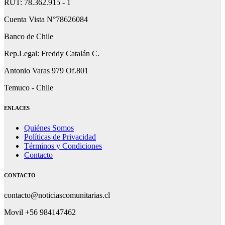
RUT: 78.362.915 - 1
Cuenta Vista N°78626084
Banco de Chile
Rep.Legal: Freddy Catalán C.
Antonio Varas 979 Of.801
Temuco - Chile
ENLACES
Quiénes Somos
Políticas de Privacidad
Términos y Condiciones
Contacto
CONTACTO
contacto@noticiascomunitarias.cl
Movil +56 984147462