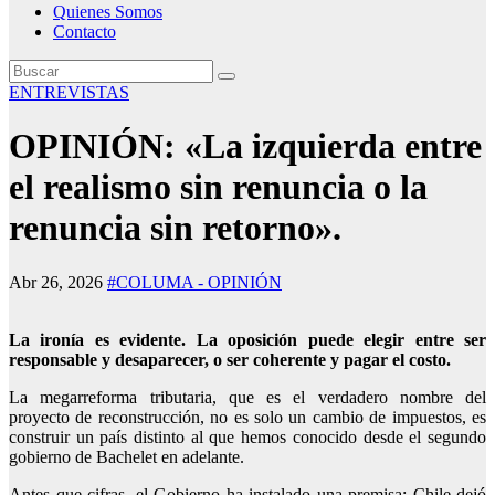
Quienes Somos
Contacto
ENTREVISTAS
OPINIÓN: «La izquierda entre
el realismo sin renuncia o la
renuncia sin retorno».
Abr 26, 2026
#COLUMA - OPINIÓN
La ironía es evidente. La oposición puede elegir entre ser
responsable y desaparecer, o ser coherente y pagar el costo.
La megarreforma tributaria, que es el verdadero nombre del
proyecto de reconstrucción, no es solo un cambio de impuestos, es
construir un país distinto al que hemos conocido desde el segundo
gobierno de Bachelet en adelante.
Antes que cifras, el Gobierno ha instalado una premisa: Chile dejó