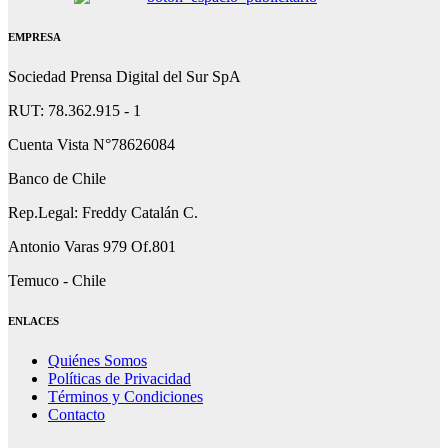
EMPRESA
Sociedad Prensa Digital del Sur SpA
RUT: 78.362.915 - 1
Cuenta Vista N°78626084
Banco de Chile
Rep.Legal: Freddy Catalán C.
Antonio Varas 979 Of.801
Temuco - Chile
ENLACES
Quiénes Somos
Políticas de Privacidad
Términos y Condiciones
Contacto