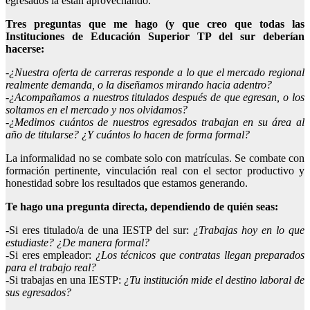
egresados la están aprovechando.
Tres preguntas que me hago (y que creo que todas las
Instituciones de Educación Superior TP del sur deberían
hacerse:
-¿Nuestra oferta de carreras responde a lo que el mercado regional
realmente demanda, o la diseñamos mirando hacia adentro?
-¿Acompañamos a nuestros titulados después de que egresan, o los
soltamos en el mercado y nos olvidamos?
-¿Medimos cuántos de nuestros egresados trabajan en su área al
año de titularse? ¿Y cuántos lo hacen de forma formal?
La informalidad no se combate solo con matrículas. Se combate con
formación pertinente, vinculación real con el sector productivo y
honestidad sobre los resultados que estamos generando.
Te hago una pregunta directa, dependiendo de quién seas:
-Si eres titulado/a de una IESTP del sur:
¿Trabajas hoy en lo que
estudiaste? ¿De manera formal?
-Si eres empleador:
¿Los técnicos que contratas llegan preparados
para el trabajo real?
-Si trabajas en una IESTP:
¿Tu institución mide el destino laboral de
sus egresados?