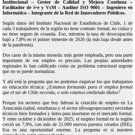
Institucional – Gestor de Calidad y Mejora Continua –
Facilitador de i+e y VcM – Auditor ISO 9001 – Ingeniero en
Informática – Integrante de la Red de Innovadores Públicos.
Según datos del Instituto Nacional de Estadísticas de Chile, 1 de
cada 3 trabajadores de la región no tiene contrato formal, no cotiza y
no tiene seguro de cesantía. Eso, mientras la tasa de desocupación
bajó a 7,8% en el primer trimestre de 2026 (la más baja desde antes
de la pandemia).
Dos caras de la misma moneda: más gente empleada, pero una parte
importante de ese empleo es precario. Las propias autoridades
regionales lo han calificado como un problema estructural urgente
que no se puede normalizar.
Y ahí está la pregunta que no podemos esquivar los que trabajamos
en educación técnica:
¿Estamos formando para el empleo formal
que el sur de Chile necesita, o solo estamos emitiendo títulos?
Porque los sectores que hoy lideran la creación de empleo en La
Araucanía (salud, enseñanza y el sector silvoagropecuario) necesitan
técnicos bien formados y listos para insertarse en el mercado formal.
Y entre octubre y diciembre de 2025, el empleo formal en la región
creció un 7,9%, con más de 21.000 nuevos puestos creados (INE).
Esa es una oportunidad enorme. La pregunta es si nuestros